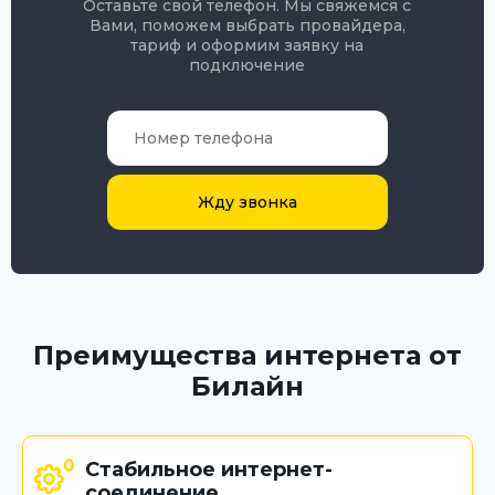
Оставьте свой телефон. Мы свяжемся с
Вами, поможем выбрать провайдера,
тариф и оформим заявку на
подключение
Жду звонка
Преимущества интернета от
Билайн
Стабильное интернет-
соединение