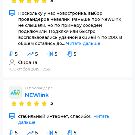
5
Поскольку у нас новостройка, выбор
провайдеров невелик. Раньше про NewLink
не слышали, но по примеру соседей
подключили. Подключили быстро,
воспользовались удачной акцией 4 по 200. В
общем остались до...
Читать дальше
5
5
5
5
Оксана
16 Октября 2019, 17:55
О провайдере
NEWlink
5
стабильный интернет, спасибо!...
Читать
дальше
5
5
5
5