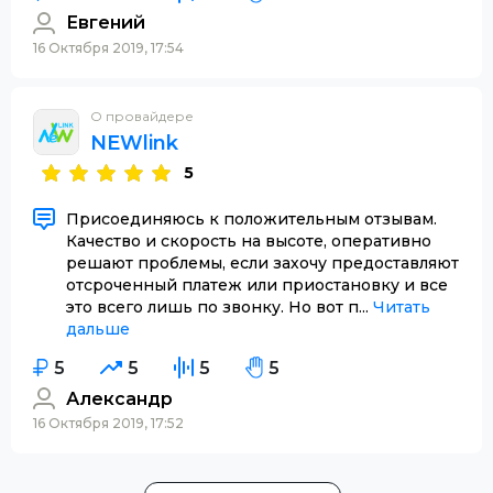
Евгений
16 Октября 2019, 17:54
О провайдере
NEWlink
5
Присоединяюсь к положительным отзывам.
Качество и скорость на высоте, оперативно
решают проблемы, если захочу предоставляют
отсроченный платеж или приостановку и все
это всего лишь по звонку. Но вот п...
Читать
дальше
5
5
5
5
Александр
16 Октября 2019, 17:52