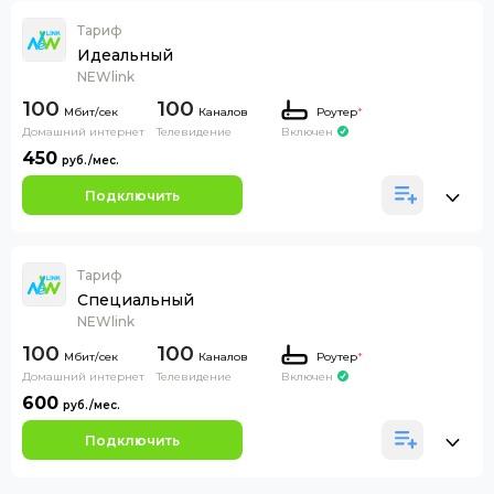
Тариф
Идеальный
NEWlink
100
100
Каналов
Роутер
*
Домашний интернет
Телевидение
Включен
450
Подключить
Тариф
Специальный
NEWlink
100
100
Каналов
Роутер
*
Домашний интернет
Телевидение
Включен
600
Подключить