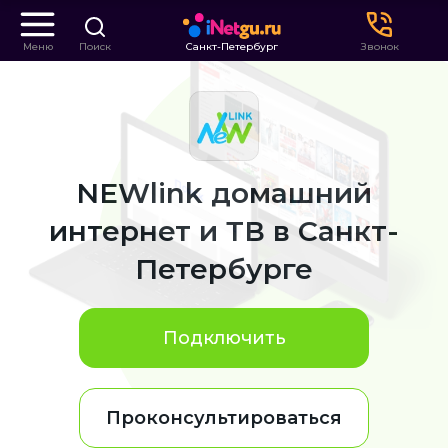
Меню
Поиск
Санкт-Петербург
Звонок
NEWlink домашний
интернет и ТВ в Санкт-
Петербурге
Подключить
Проконсультироваться