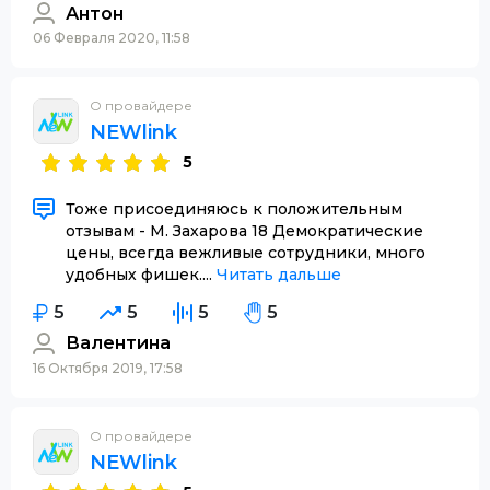
Антон
06 Февраля 2020, 11:58
О провайдере
NEWlink
5
Тоже присоединяюсь к положительным
отзывам - М. Захарова 18 Демократические
цены, всегда вежливые сотрудники, много
удобных фишек....
Читать дальше
5
5
5
5
Валентина
16 Октября 2019, 17:58
О провайдере
NEWlink