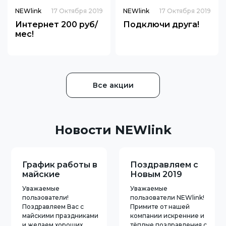
NEWlink
17 Октября 2019
NEWlink
17 Октября 2019
Интернет 200 руб/
Подключи друга!
мес!
Все акции
Новости NEWlink
График работы в
Поздравляем с
майские
Новым 2019
праздники!
годом!
Уважаемые
Уважаемые
пользователи!
пользователи NEWlink!
Поздравляем Вас с
Примите от нашей
майскими праздниками
компании искренние и
и желаем хороших
тёплые поздравления с