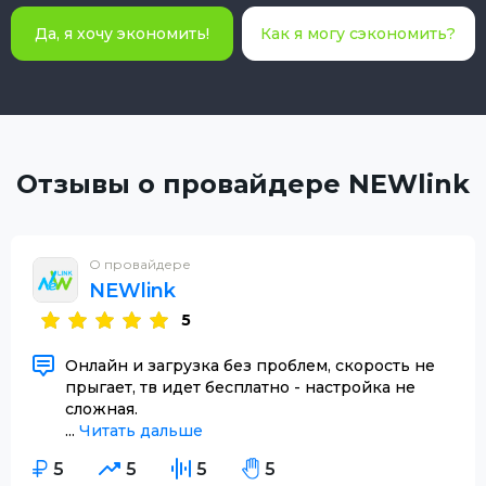
Да, я хочу экономить!
Как я могу сэкономить?
Отзывы о провайдере NEWlink
О провайдере
NEWlink
5
Онлайн и загрузка без проблем, скорость не
прыгает, тв идет бесплатно - настройка не
сложная.
...
Читать дальше
5
5
5
5