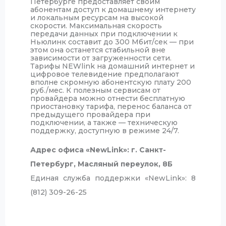
Петербурге предоставляет своим
абонентам доступ к домашнему интернету
и локальным ресурсам на высокой
скорости. Максимальная скорость
передачи данных при подключении к
Ньюлинк составит до 300 Мбит/сек — при
этом она останется стабильной вне
зависимости от загруженности сети.
Тарифы NEWlink на домашний интернет и
цифровое телевидение предполагают
вполне скромную абонентскую плату 200
руб./мес. К полезным сервисам от
провайдера можно отнести бесплатную
приостановку тарифа, перенос баланса от
предыдущего провайдера при
подключении, а также — техническую
поддержку, доступную в режиме 24/7.
Адрес офиса «NewLink»:
г. Санкт-
Петербург, Масляный переулок, 8Б
Единая служба поддержки «NewLink»:
8
(812) 309-26-25