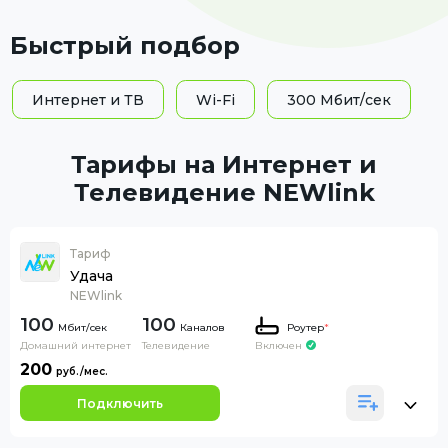
Быстрый подбор
Интернет и ТВ
Wi-Fi
300 Мбит/сек
Тарифы на Интернет и
Телевидение NEWlink
Тариф
Удача
NEWlink
100
100
Каналов
Роутер
*
Домашний интернет
Телевидение
Включен
200
Подключить