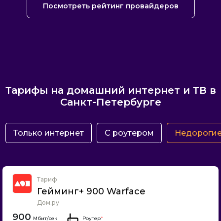
Посмотреть рейтинг провайдеров
Тарифы на домашний интернет и ТВ в
Санкт-Петербурге
Только интернет
С роутером
Недороги
Тариф
Гейминг+ 900 Warface
Дом.ру
900
Роутер
*