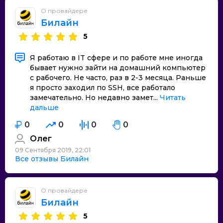
О провайдере
Билайн
5
Я работаю в IT сфере и по работе мне иногда
бывает нужно зайти на домашний компьютер
с рабочего. Не часто, раз в 2-3 месяца. Раньше
я просто заходил по SSH, все работало
замечательно. Но недавно замет...
Читать
дальше
0
0
0
0
Олег
09 Сентября 2019, 22:01
Все отзывы Билайн
О провайдере
Билайн
5