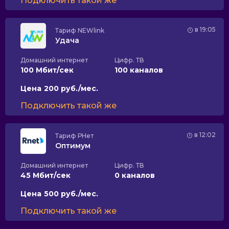
Подключить такой же
в 19:05
Тариф
NEWlink
Удача
Домашний интернет
Цифр. ТВ
100 Мбит/сек
100 каналов
Цена
200 руб./мес.
Подключить такой же
в 12:02
Тариф
РНет
Оптимум
Домашний интернет
Цифр. ТВ
45 Мбит/сек
0 каналов
Цена
500 руб./мес.
Подключить такой же