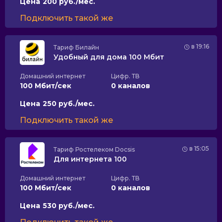
Цена
200 руб./мес.
Подключить такой же
в 19:16
Тариф
Билайн
Удобный для дома 100 Мбит
Домашний интернет
Цифр. ТВ
100 Мбит/сек
0 каналов
Цена
250 руб./мес.
Подключить такой же
в 15:05
Тариф
Ростелеком Docsis
Для интернета 100
Домашний интернет
Цифр. ТВ
100 Мбит/сек
0 каналов
Цена
530 руб./мес.