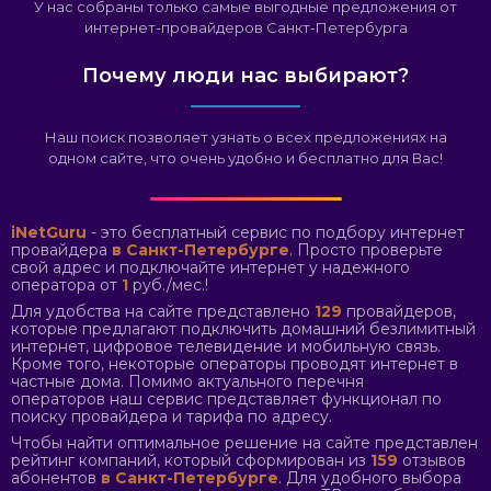
У нас собраны только самые выгодные предложения от
интернет-провайдеров Санкт-Петербурга
Почему люди нас выбирают?
Наш поиск позволяет узнать о всех предложениях на
одном сайте, что очень удобно и бесплатно для Вас!
iNetGuru
- это бесплатный сервис по подбору интернет
провайдера
в Санкт-Петербурге
. Просто проверьте
свой адрес и подключайте интернет у надежного
оператора от
1
руб./мес.!
Для удобства на сайте представлено
129
провайдеров,
которые предлагают подключить домашний безлимитный
интернет, цифровое телевидение и мобильную связь.
Кроме того, некоторые операторы проводят интернет в
частные дома. Помимо актуального перечня
операторов наш сервис представляет функционал по
поиску провайдера и тарифа по адресу.
Чтобы найти оптимальное решение на сайте представлен
рейтинг компаний, который сформирован из
159
отзывов
абонентов
в Санкт-Петербурге
. Для удобного выбора