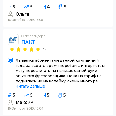
5
5
4
5
Ольга
16 Октября 2019, 16:05
О провайдере
ПАКТ
5
Являемся абонентами данной компании 4
года, за всё это время перебои с интернетом
могу пересчитать на пальцах одной руки
опытного фрезеровщика. Цена на тариф не
поднялась не на копейку, очень много ра...
Читать дальше
5
5
5
5
Максим
16 Октября 2019, 16:04