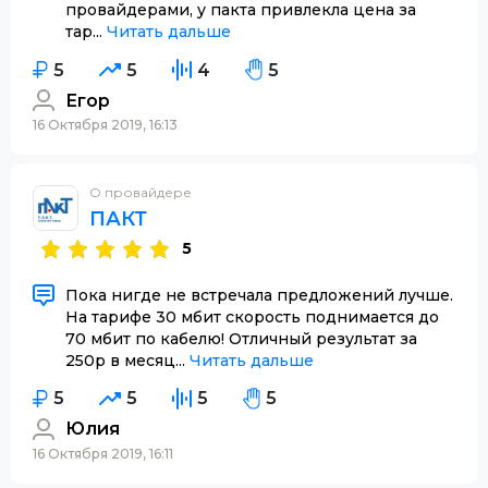
провайдерами, у пакта привлекла цена за
тар...
Читать дальше
5
5
4
5
Егор
16 Октября 2019, 16:13
О провайдере
ПАКТ
5
Пока нигде не встречала предложений лучше.
На тарифе 30 мбит скорость поднимается до
70 мбит по кабелю! Отличный результат за
250р в месяц...
Читать дальше
5
5
5
5
Юлия
16 Октября 2019, 16:11