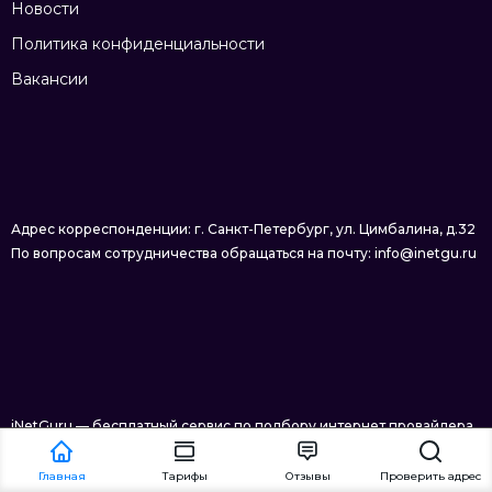
Новости
Политика конфиденциальности
Вакансии
Адрес корреспонденции: г. Санкт-Петербург, ул. Цимбалина, д.32
По вопросам сотрудничества обращаться на почту: info@inetgu.ru
iNetGuru — бесплатный сервис по подбору интернет провайдера
в Санкт-Петербурге © 2026