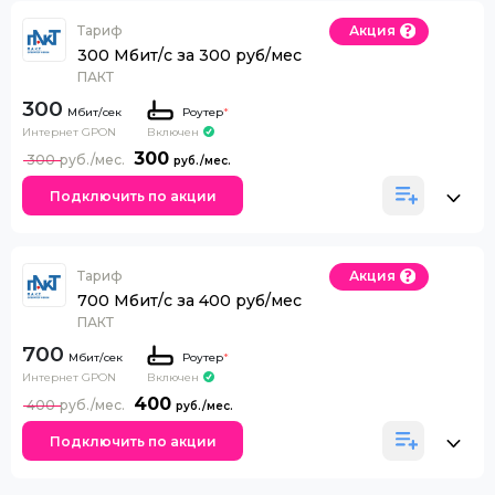
Тариф
Акция
300 Мбит/с за 300 руб/мес
ПАКТ
300
Роутер
*
Интернет GPON
Включен
300
300
Подключить по акции
Тариф
Акция
700 Мбит/с за 400 руб/мес
ПАКТ
700
Роутер
*
Интернет GPON
Включен
400
400
Подключить по акции