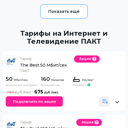
Тарифы на Интернет и
Телевидение ПАКТ
Тариф
Акция
The Best 50 Мбит/сек
ПАКТ
50
160
Каналов
Роутер
*
Домашний интернет
Телевидение
Включен
675
780
Подключить по акции
Тариф
Акция