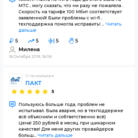
МТС , могу сказать, что ни разу не пожалела .
Скорость на тарифе 100 Мбит соответствует
заявленной! Были проблемы с wi-fi ,
техподдержка помогла исправить! ...
Читать
дальше
5
5
5
5
Милена
16 Октября 2019, 16:06
О провайдере
ПАКТ
5
Пользуюсь больше года, проблем не
испытывал. Была авария, но в техподдержке
всё объяснили и собтветственно всё)
Цена! 250 рублей в месяц при шикарном
качестве! Для меня других провайдеров
больш...
Читать дальше