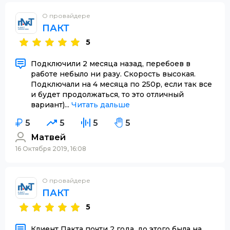
О провайдере
ПАКТ
5
Подключили 2 месяца назад, перебоев в
работе небыло ни разу. Скорость высокая.
Подключали на 4 месяца по 250р, если так все
и будет продолжаться, то это отличный
вариант)...
Читать дальше
5
5
5
5
Матвей
16 Октября 2019, 16:08
О провайдере
ПАКТ
5
Клиент Пакта почти 2 года, до этого была на