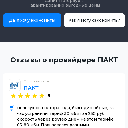
Санкт-Петербург.
Гарантированно выгодные цены
Да, я хочу экономить!
Как я могу сэкономить?
Отзывы о провайдере ПАКТ
О провайдере
ПАКТ
5
пользуюсь полтора года, был один обрыв, за
час устранили. тариф 30 мбит за 250 руб,
скорость через роутер днем на этом тарифе
65-80 мби. Пользовался разными