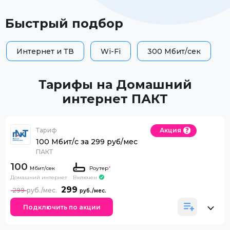
Быстрый подбор
Интернет и ТВ
Wi-Fi
300 Мбит/сек
Тарифы на Домашний
интернет ПАКТ
Тариф
Акция
100 Мбит/с за 299 руб/мес
ПАКТ
100
Роутер
*
Домашний интернет
Включен
299
299
Подключить по акции