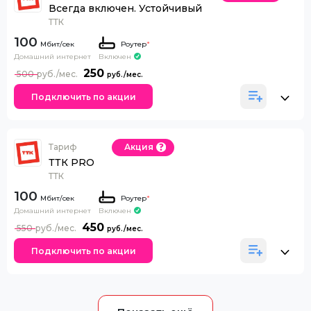
Всегда включен. Устойчивый
ТТК
100
Роутер
*
Домашний интернет
Включен
250
500
Подключить по акции
Тариф
Акция
ТТК PRO
ТТК
100
Роутер
*
Домашний интернет
Включен
450
550
Подключить по акции