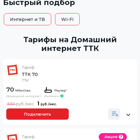
Быстрый подбор
Интернет и ТВ
Wi-Fi
Тарифы на Домашний
интернет ТТК
Тариф
ТТК 70
ТТК
70
Роутер
*
Домашний интернет
Включен
1
530
Подключить
Тариф
Акция