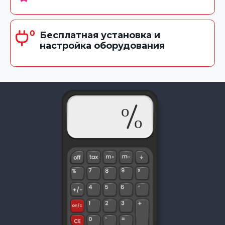
Бесплатная установка и
настройка оборудования