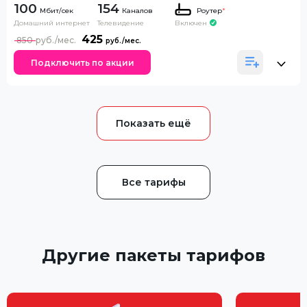
100
154
Каналов
Роутер
*
Домашний интернет
Телевидение
Включен
425
850
Подключить по акции
Все тарифы
Другие пакеты тарифов