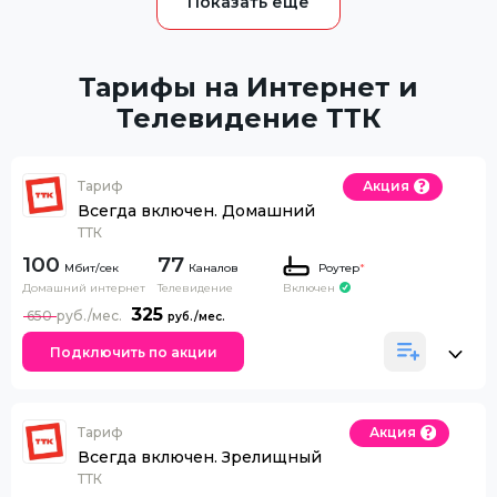
Тарифы на Интернет и
Телевидение ТТК
Тариф
Акция
Всегда включен. Домашний
ТТК
100
77
Каналов
Роутер
*
Домашний интернет
Телевидение
Включен
325
650
Подключить по акции
Тариф
Акция
Всегда включен. Зрелищный
ТТК