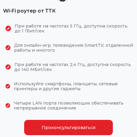
Wi-Fi роутер от ТТК
При работе на частотах 5 ГГц, доступна скорость
до 1 Гбит/сек.
Для онлайн-игр, телевидения SmartTV, отдаленной
работы и многого
При работе на частотах 2,4 Ггц, доступна скорость
до 140 Мбит/сек
Используйте смартфоны, планшеты, сетевые
принтеры и другие гаджеты
Четыре LAN порта позволяющих обеспечивать
непрерывное соединение
Проконсультироваться