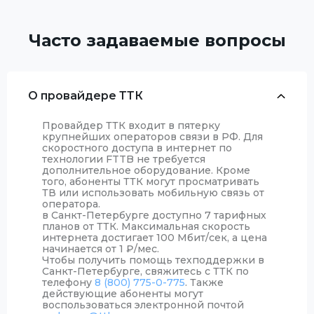
Часто задаваемые вопросы
О провайдере ТТК
Провайдер ТТК входит в пятерку
крупнейших операторов связи в РФ. Для
скоростного доступа в интернет по
технологии FTTB не требуется
дополнительное оборудование. Кроме
того, абоненты ТТК могут просматривать
ТВ или использовать мобильную связь от
оператора.
в Санкт-Петербурге доступно 7 тарифных
планов от ТТК. Максимальная скорость
интернета достигает 100 Мбит/сек, а цена
начинается от 1
₽
/мес.
Чтобы получить помощь техподдержки в
Санкт-Петербурге, свяжитесь с ТТК по
телефону
8 (800) 775-0-775
. Также
действующие абоненты могут
воспользоваться электронной почтой