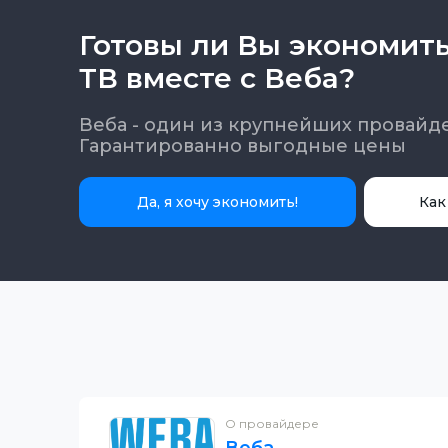
Готовы ли Вы экономит
ТВ вместе с Веба?
Веба - один из крупнейших провайд
Гарантированно выгодные цены
Да, я хочу экономить!
Как
О провайдере