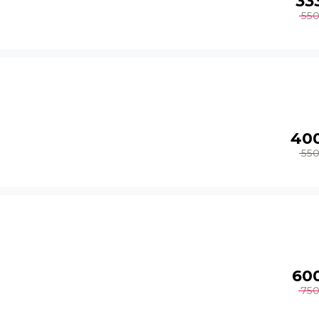
33
55
40
55
60
75