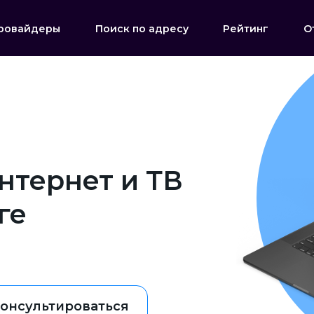
ровайдеры
Поиск по адресу
Рейтинг
О
нтернет и ТВ
ге
онсультироваться