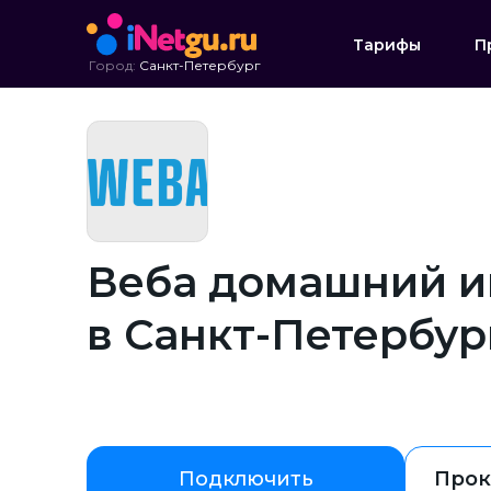
Тарифы
П
Город:
Санкт-Петербург
Веба домашний и
в Санкт-Петербур
Подключить
Прок