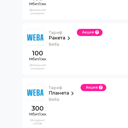
Домашний
интернет
Тариф
Акция
Ракета
Веба
100
Домашний
интернет
Тариф
Акция
Планета
Веба
300
Интернет
GPON