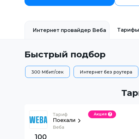
Тарифы
Интернет провайдер
Веба
Быстрый подбор
300 Мбит/сек
Интернет без роутера
Тар
Тариф
Акция
Поехали
Веба
100