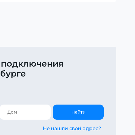
 подключения
рбурге
Найти
Не нашли свой адрес?