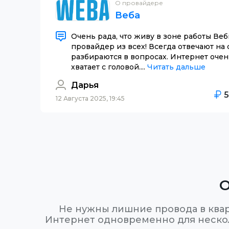
О провайдере
Веба
Очень рада, что живу в зоне работы Ве
провайдер из всех! Всегда отвечают на
разбираются в вопросах. Интернет очен
хватает с головой....
Читать дальше
Дарья
12 Августа 2025, 19:45
О
Не нужны лишние провода в квар
Интернет одновременно для нескол