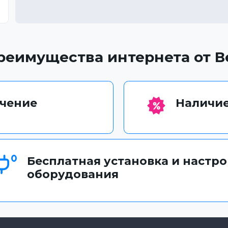
реимущества интернета от В
чение
Наличие
Бесплатная установка и настр
оборудования