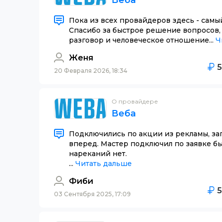
Веба
Пока из всех провайдеров здесь - самы
Спасибо за быстрое решение вопросов,
разговор и человеческое отношение...
Ч
Женя
20 Февраля 2026, 18:34
О провайдере
Веба
Подключились по акции из рекламы, зап
вперед. Мастер подключил по заявке бы
нареканий нет.
...
Читать дальше
Фиби
03 Сентября 2025, 17:09