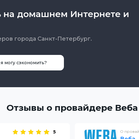
ь на домашнем Интернете и
еров города Санкт-Петербург.
 я могу сэкономить?
Отзывы о провайдере Веба
5
О прова