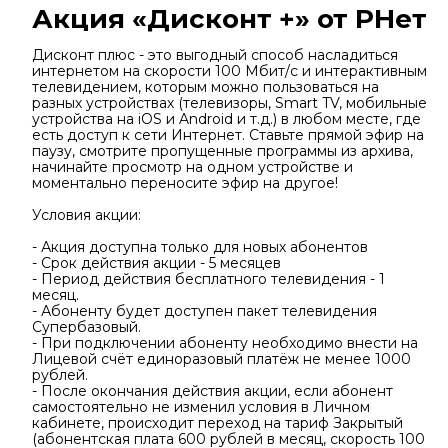
Акция «Дисконт +» от РНет
Дисконт плюс - это выгодный способ насладиться
интернетом на скорости 100 Мбит/с и интерактивным
телевидением, которым можно пользоваться на
разных устройствах (телевизоры, Smart TV, мобильные
устройства на iOS и Android и т.д.) в любом месте, где
есть доступ к сети Интернет. Ставьте прямой эфир на
паузу, смотрите пропущенные программы из архива,
начинайте просмотр на одном устройстве и
моментально переносите эфир на другое!
Условия акции:
- Акция доступна только для новых абонентов
- Срок действия акции - 5 месяцев
- Период действия бесплатного телевидения - 1
месяц.
- Абоненту будет доступен пакет телевидения
Супербазовый.
- При подключении абоненту необходимо внести на
Лицевой счёт единоразовый платёж не менее 1000
рублей.
- После окончания действия акции, если абонент
самостоятельно не изменил условия в Личном
кабинете, происходит переход на тариф Закрытый
(абонентская плата 600 рублей в месяц, скорость 100