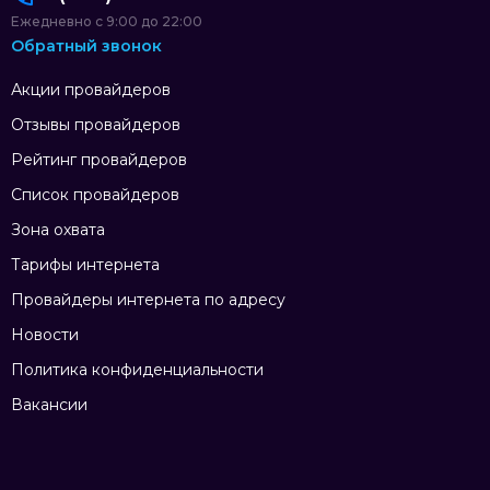
Ежедневно с 9:00 до 22:00
Обратный звонок
Акции провайдеров
Отзывы провайдеров
Рейтинг провайдеров
Список провайдеров
Зона охвата
Тарифы интернета
Провайдеры интернета по адресу
Новости
Политика конфиденциальности
Вакансии