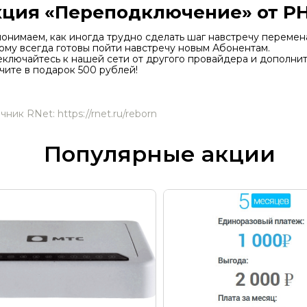
ция «Переподключение» от Р
онимаем, как иногда трудно сделать шаг навстречу перемен
ому всегда готовы пойти навстречу новым Абонентам.
ключайтесь к нашей сети от другого провайдера и дополни
чите в подарок 500 рублей!
чник RNet: https://rnet.ru/reborn
Популярные акции