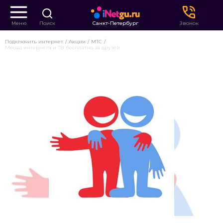
Меню
Поиск
Санкт-Петербург
Звонок
Подключить интернет
Акции
МТС
Месяц интернета и ТВ бесплатно за друзей