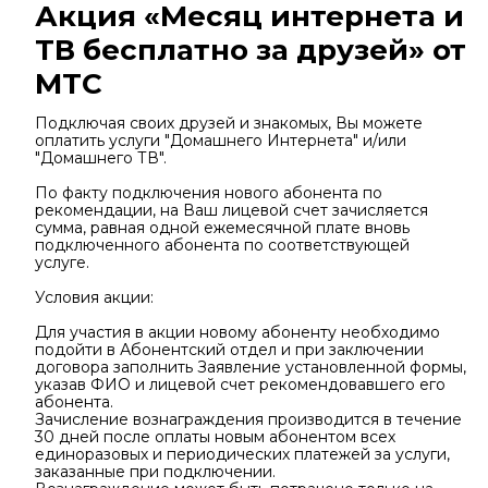
Акция «Месяц интернета и
ТВ бесплатно за друзей» от
МТС
Подключая своих друзей и знакомых, Вы можете
оплатить услуги "Домашнего Интернета" и/или
"Домашнего ТВ".
По факту подключения нового абонента по
рекомендации, на Ваш лицевой счет зачисляется
сумма, равная одной ежемесячной плате вновь
подключенного абонента по соответствующей
услуге.
Условия акции:
Для участия в акции новому абоненту необходимо
подойти в Абонентский отдел и при заключении
договора заполнить Заявление установленной формы,
указав ФИО и лицевой счет рекомендовавшего его
абонента.
Зачисление вознаграждения производится в течение
30 дней после оплаты новым абонентом всех
единоразовых и периодических платежей за услуги,
заказанные при подключении.