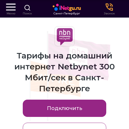
Меню
Поиск
Санкт-Петербург
Звонок
Тарифы на домашний
интернет Netbynet 300
Мбит/сек в Санкт-
Петербурге
Подключить