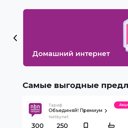
Домашний интернет
Самые выгодные пред
Тариф
Акц
Объединяй! Премиум
Netbynet
300
250