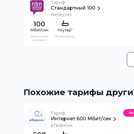
Тариф
Стандартный 100
Netbynet
100
Роутер
*
Домашний
В рассрочку
интернет
Похожие тарифы други
Тариф
Ак
Интернет 600 Мбит/сек
еТелеком