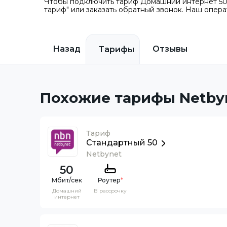
Чтобы подключить тариф Домашний интернет 500
тариф" или заказать обратный звонок. Наш опера
Назад
Отзывы
Тарифы
Похожие тарифы Netby
Тариф
Стандартный 50
Netbynet
50
Роутер
*
Домашний
В рассрочку
интернет