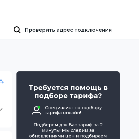
Проверить адрес подключения
Требуется помощь в
подборе тарифа?
Специалист по подбору
тарифа онлайн!
Подберем для Вас тариф за 2
минуты! Мы следим за
обновлениями цен и подбираем