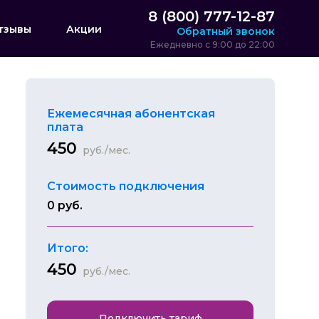
8 (800) 777-12-87
тзывы
Акции
Обратный звонок
Ежедневно с 9:00 до 22:00
Ежемесячная абонентская
плата
450
руб./мес.
Стоимость подключения
0 руб.
Итого:
450
руб./мес.
Подключить тариф