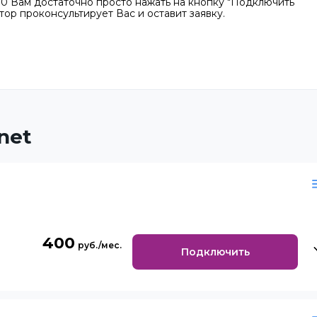
 Вам достаточно просто нажать на кнопку "Подключить
тор проконсультирует Вас и оставит заявку.
net
400
Подключить