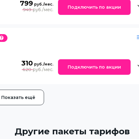
799
Подключить по акции
949
310
Подключить по акции
620
Показать ещё
Другие пакеты тарифов