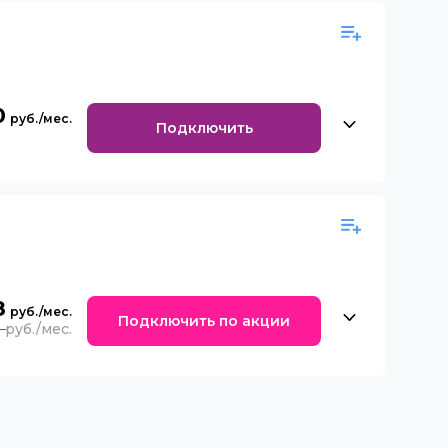
0
Подключить
8
Подключить по акции
0