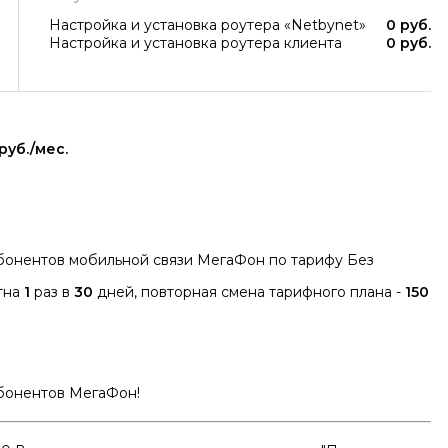
Настройка и установка роутера «Netbynet»
0 руб.
Настройка и установка роутера клиента
0 руб.
руб./мес.
бонентов мобильной связи МегаФон по тарифу Без
тна
1
раз в
30
дней, повторная смена тарифного плана -
150
бонентов МегаФон!