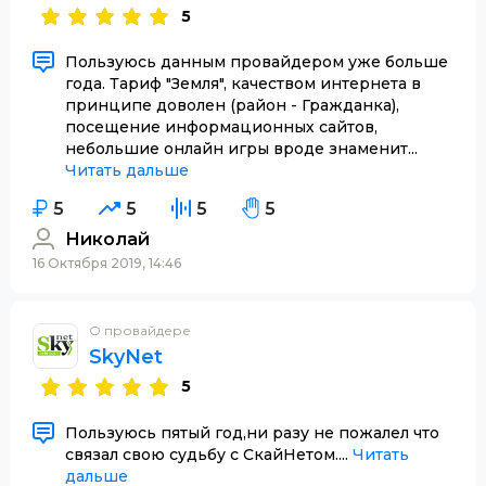
5
Пользуюсь данным провайдером уже больше
года. Тариф "Земля", качеством интернета в
принципе доволен (район - Гражданка),
посещение информационных сайтов,
небольшие онлайн игры вроде знаменит...
Читать дальше
5
5
5
5
Николай
16 Октября 2019, 14:46
О провайдере
SkyNet
5
Пользуюсь пятый год,ни разу не пожалел что
связал свою судьбу с СкайНетом....
Читать
дальше