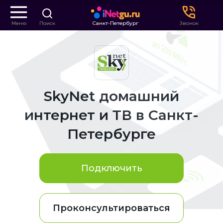
Меню
Поиск
Санкт-Петербург
Звонок
SkyNet домашний
интернет и ТВ в Санкт-
Петербурге
Подключить
Проконсультироваться