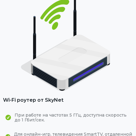
Wi-Fi роутер от SkyNet
При работе на частотах 5 ГГц, доступна скорость
до 1 Гбит/сек.
Для онлайн-игр, телевидения SmartTV, отдаленной