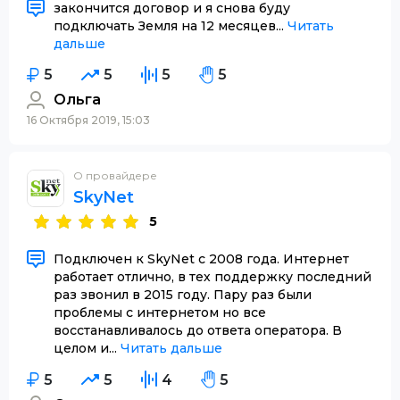
закончится договор и я снова буду
подключать Земля на 12 месяцев...
Читать
дальше
5
5
5
5
Ольга
16 Октября 2019, 15:03
О провайдере
SkyNet
5
Подключен к SkyNet с 2008 года. Интернет
работает отлично, в тех поддержку последний
раз звонил в 2015 году. Пару раз были
проблемы с интернетом но все
восстанавливалось до ответа оператора. В
целом и...
Читать дальше
5
5
4
5