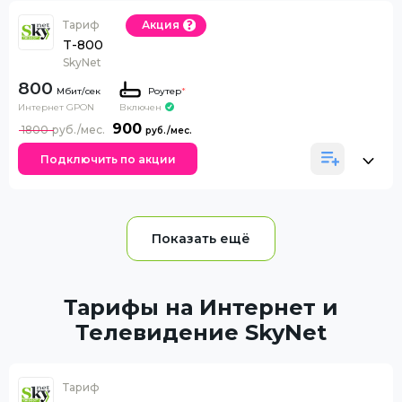
Тариф
Акция
T-800
SkyNet
800
Роутер
*
Интернет GPON
Включен
900
1800
Подключить по акции
Тарифы на Интернет и
Телевидение SkyNet
Тариф