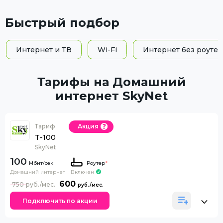
Быстрый подбор
Интернет и ТВ
Wi-Fi
Интернет без роутер
Тарифы на Домашний
интернет SkyNet
Тариф
Акция
T-100
SkyNet
100
Роутер
*
Домашний интернет
Включен
600
750
Подключить по акции