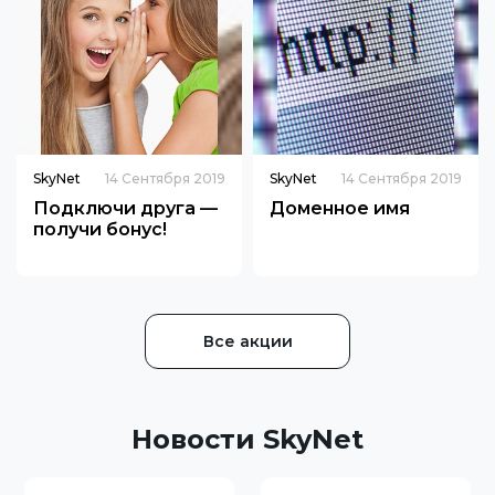
SkyNet
14 Сентября 2019
SkyNet
14 Сентября 2019
Подключи друга —
Доменное имя
получи бонус!
Все акции
Новости SkyNet