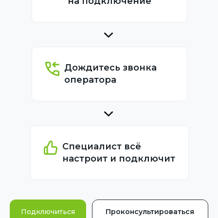
на подключение
Дождитесь звонка
оператора
Специалист всё
настроит и подключит
Подключиться
Проконсультироваться