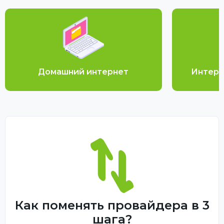
Домашний интернет
Интерн
Как поменять провайдера в 3
шага?