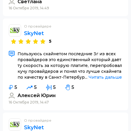
Светлана
16 Октября 2019, 14:49
О провайдере
SkyNet
5
Пользуюсь скайнетом последние 3г из всех
провайдеров это единственный который даёт
ту скорость за которую платите, перепробовал
кучу провайдеров и понял что лучше скайнета
по качеству в Санкт-Петербур...
Читать дальше
5
5
5
5
Алексей Юрин
16 Октября 2019, 14:47
О провайдере
SkyNet