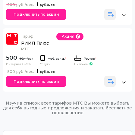
1
900
Подключить по акции
Тариф
Акция
РИИЛ Плюс
МТС
500
Моб. связь
*
Роутер
*
Интернет GPON
Включен
Услуги
1
800
Подключить по акции
Изучив список всех тарифов МТС Вы можете выбрать
для себя выгодные предложения и заказать бесплатное
подключение