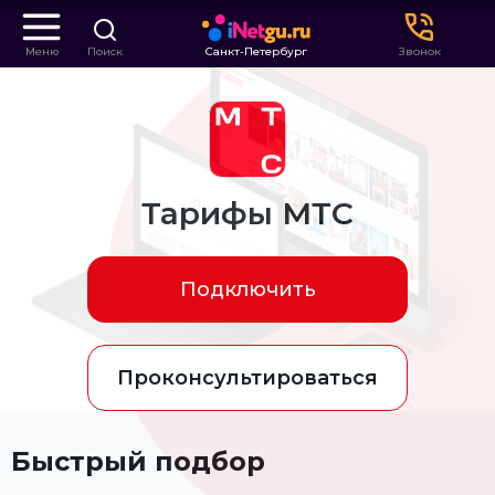
Меню
Поиск
Санкт-Петербург
Звонок
Тарифы МТС
Подключить
Проконсультироваться
Быстрый подбор