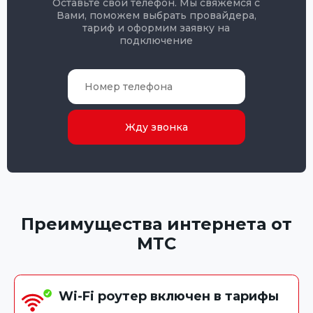
Оставьте свой телефон. Мы свяжемся с
Вами, поможем выбрать провайдера,
тариф и оформим заявку на
подключение
Жду звонка
Преимущества интернета от
МТС
Wi-Fi роутер включен в тарифы