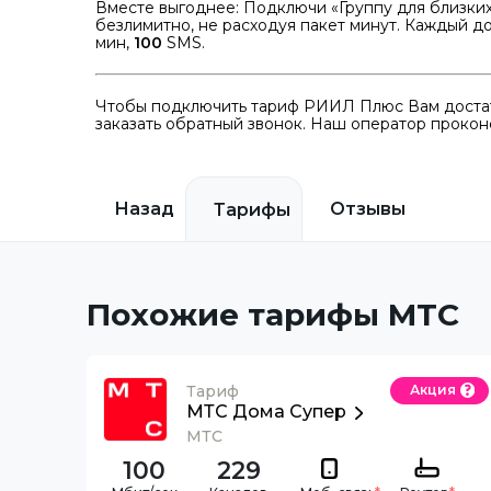
Вместе выгоднее: Подключи «Группу для близких»
безлимитно, не расходуя пакет минут. Каждый 
мин,
100
SMS.
Чтобы подключить тариф РИИЛ Плюс Вам достато
заказать обратный звонок. Наш оператор проконс
Назад
Отзывы
Тарифы
Похожие тарифы МТС
Тариф
Акция
МТС Дома Супер
МТС
100
229