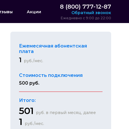
8 (800) 777-12-87
тзывы
Акции
Обратный звонок
Ежедневно с 9:00 до 22:00
Ежемесячная абонентская
плата
1
руб./мес.
Стоимость подключения
500 руб.
Итого:
501
руб. в первый месяц, далее
1
руб./мес.