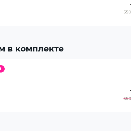
55
м в комплекте
55