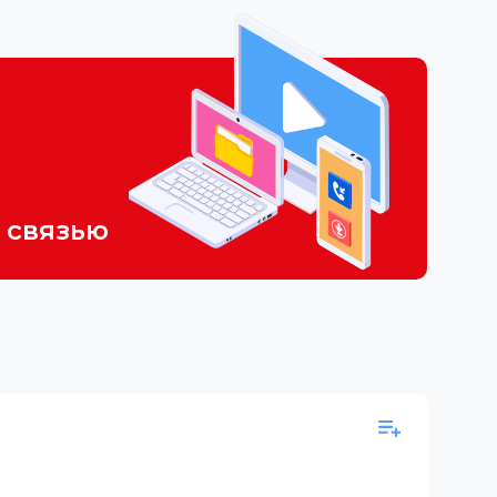
 связью