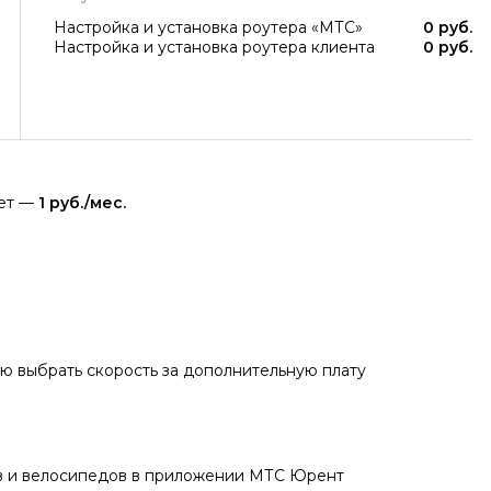
Настройка и установка роутера «МТС»
0 руб.
Настройка и установка роутера клиента
0 руб.
яет —
1 руб./мес.
 выбрать скорость за дополнительную плату
ов и велосипедов в приложении МТС Юрент