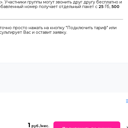
. Участники группы могут звонить друг другу бесплатно и
добавленный номер получает отдельный пакет с
25
Гб,
500
чно просто нажать на кнопку "Подключить тариф" или
ультирует Вас и оставит заявку.
1