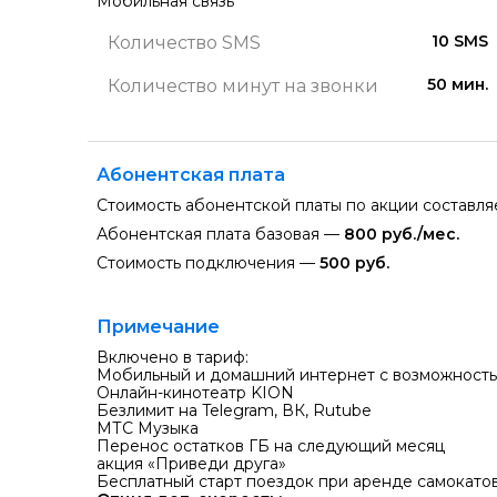
Мобильная связь
10 SMS
Количество SMS
50 мин.
Количество минут на звонки
Абонентская плата
Стоимость абонентской платы по акции составл
Абонентская плата базовая —
800 руб./мес.
Стоимость подключения —
500 руб.
Примечание
Включено в тариф:
Мобильный и домашний интернет с возможностью
Онлайн-кинотеатр KION
Безлимит на Telegram, ВК, Rutube
МТС Музыка
Перенос остатков ГБ на следующий месяц
акция «Приведи друга»
Бесплатный старт поездок при аренде самокат