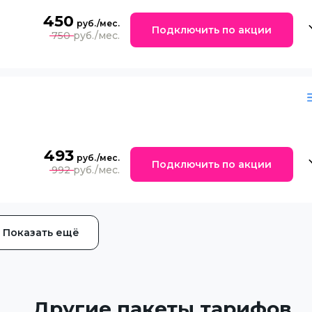
450
Подключить по акции
750
493
Подключить по акции
992
Показать ещё
Другие пакеты тарифов