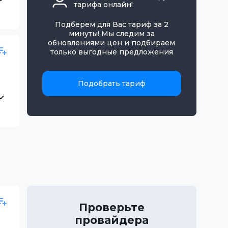
тарифа онлайн!
Подберем для Вас тариф за 2
минуты! Мы следим за
обновлениями цен и подбираем
только выгодные предложения
Подобрать тариф
Проверьте
провайдера