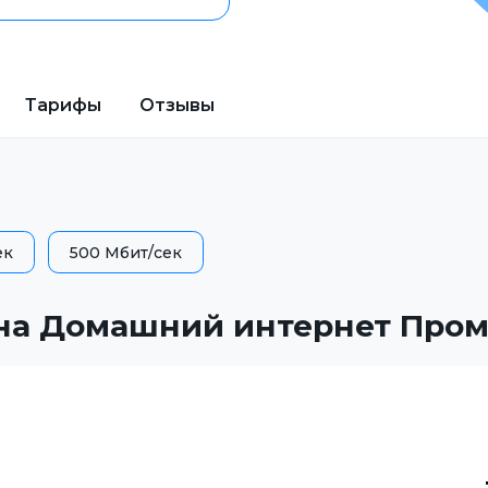
Тарифы
Отзывы
ек
500 Мбит/сек
на Домашний интернет Пром