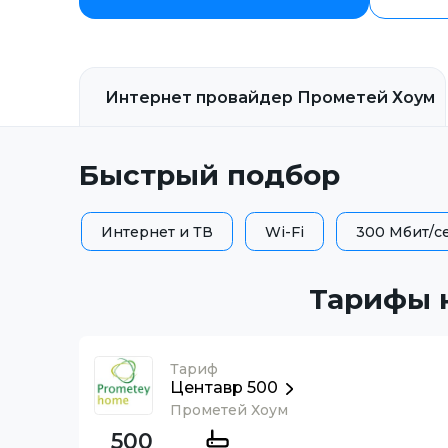
Интернет провайдер
Прометей Хоум
Быстрый подбор
Интернет и ТВ
Wi-Fi
300 Мбит/с
Тарифы 
Тариф
Центавр 500
Прометей Хоум
500