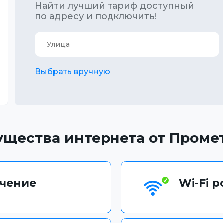
Найти лучший тариф доступный
по адресу и подключить!
Выбрать вручную
щества интернета от Проме
чение
Wi-Fi 