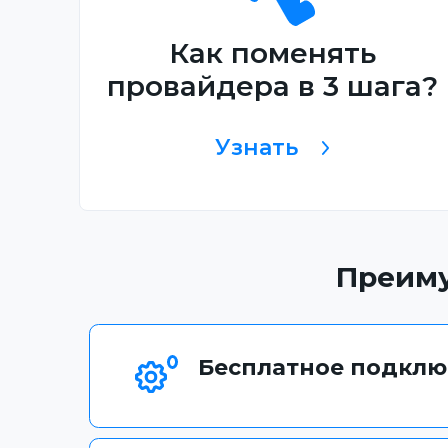
Как поменять
провайдера в 3 шага?
Узнать
Преиму
Бесплатное подклю