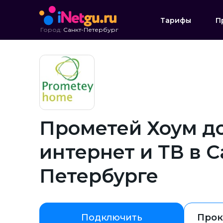
Тарифы
П
Город:
Санкт-Петербург
Прометей Хоум 
интернет и ТВ в С
Петербурге
Подключить
Прок