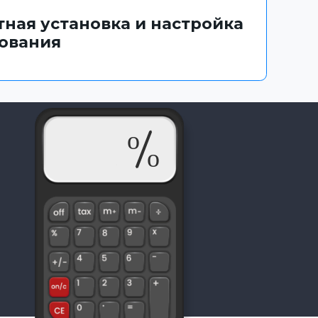
тная установка и настройка
ования