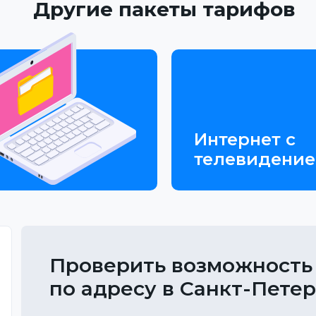
Другие пакеты тарифов
Интернет с
телевидени
Проверить возможность
по адресу в Санкт-Пете