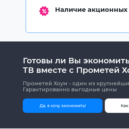
Наличие акционных
Готовы ли Вы экономит
ТВ вместе с Прометей Х
Прометей Хоум - один из крупнейши
Гарантированно выгодные цены
Да, я хочу экономить!
Как