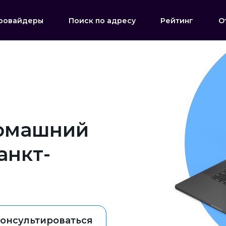
ровайдеры
Поиск по адресу
Рейтинг
О
домашний
анкт-
онсультироваться