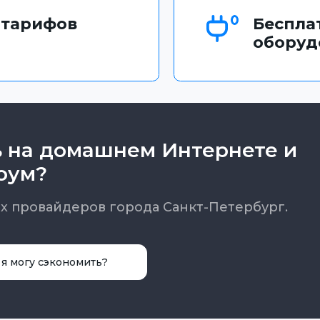
 тарифов
Беспла
оборуд
ь на домашнем Интернете и
оум?
х провайдеров города Санкт-Петербург.
 я могу сэкономить?