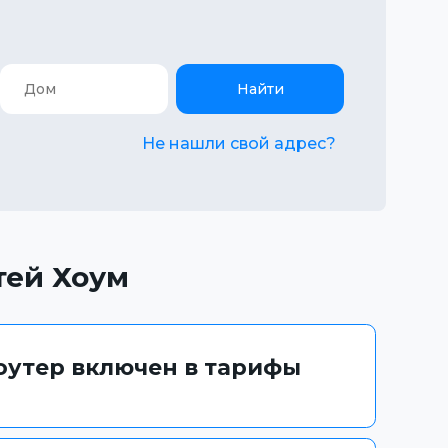
Найти
Не нашли свой адрес?
тей Хоум
роутер включен в тарифы