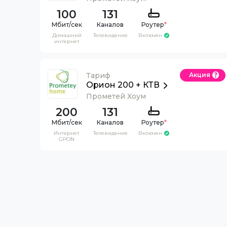
100
131
Каналов
Роутер
*
Домашний
Телевидение
Включен
интернет
Тариф
Акция
Орион 200 + КТВ
Прометей Хоум
200
131
Каналов
Роутер
*
Интернет
Телевидение
Включен
GPON