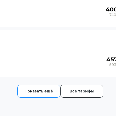
40
74
45
89
Все тарифы