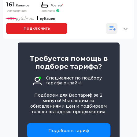
161
Каналов
Роутер
*
Телевидение
Включен
1
299
Подключить
Требуется помощь в
подборе тарифа?
Специалист по подбору
тарифа онлайн!
Подберем для Вас тариф за 2
минуты! Мы следим за
обновлениями цен и подбираем
только выгодные предложения
Подобрать тариф