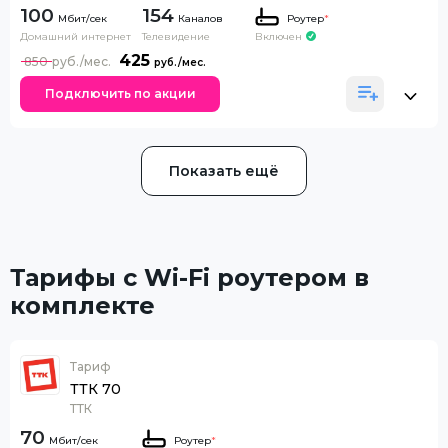
100
154
Каналов
Роутер
*
Домашний интернет
Телевидение
Включен
425
850
Подключить по акции
Показать ещё
Тарифы с Wi-Fi роутером в
комплекте
Тариф
ТТК 70
ТТК
70
Роутер
*