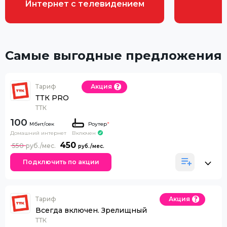
Интернет с телевидением
Самые выгодные предложения
Тариф
Акция
ТТК PRO
ТТК
100
Роутер
*
Домашний интернет
Включен
450
550
Подключить по акции
Тариф
Акция
Всегда включен. Зрелищный
ТТК