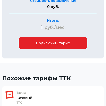
Стоимость подключения
0 руб.
Итого:
1
руб./мес.
Подключить тариф
Похожие тарифы ТТК
Тариф
Базовый
ТТК