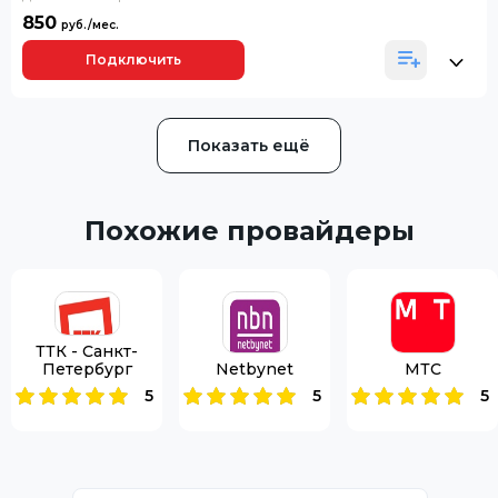
850
Подключить
Показать ещё
Похожие провайдеры
ТТК - Санкт-
Петербург
Netbynet
МТС
5
5
5