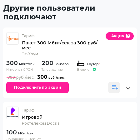
Другие пользователи
подключают
Тариф
Акция
Пакет 300 Мбит/сек за 300 руб/
мес
Эт-Хоум
300
200
Каналов
Роутер
*
Интернет GPON
Телевидение
Включен
300
799
Подключить по акции
Тариф
Игровой
Ростелеком Docsis
100
Домашний интернет