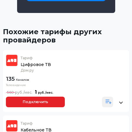
Похожие тарифы других
провайдеров
Тариф
Цифровое ТВ
Дом.ру
135
Каналов
Телевидение
1
560
Подключить
Тариф
Кабельное ТВ