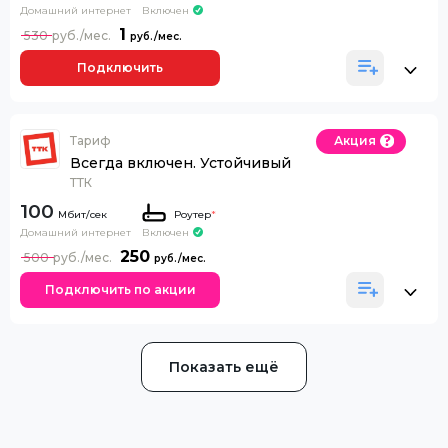
Домашний интернет
Включен
1
530
Подключить
Тариф
Акция
Всегда включен. Устойчивый
ТТК
100
Роутер
*
Домашний интернет
Включен
250
500
Подключить по акции
Показать ещё