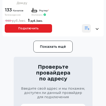
Дом.ру
133
Каналов
Роутер
*
Телевидение
Включен
1
560
Подключить
Показать ещё
Проверьте
провайдера
по адресу
Введите свой адрес и мы покажем,
доступен ли данный провайдер
для подключения