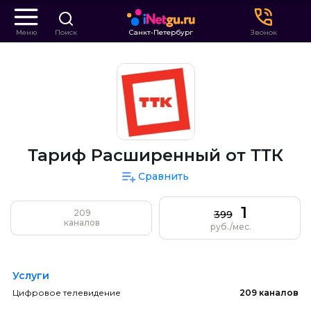
Меню
Поиск
Санкт-Петербург
Звонок
Тариф Расширенный от ТТК
Сравнить
1
209
399
каналов
руб./мес.
Услуги
Цифровое телевидение
209 каналов