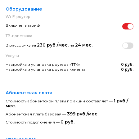
Оборудование
Wi-Fi роутер
Включен в тариф
ТВ-приставка
230 руб./мес.
24 мес.
В рассрочку за
на
Услуги
Настройка и установка роутера «ТТК»
0 руб.
Настройка и установка роутера клиента
0 руб.
Абонентская плата
1 руб./
Стоимость абонентской платы по акции составляет —
мес.
399 руб./мес.
Абонентская плата базовая —
0 руб.
Стоимость подключения —