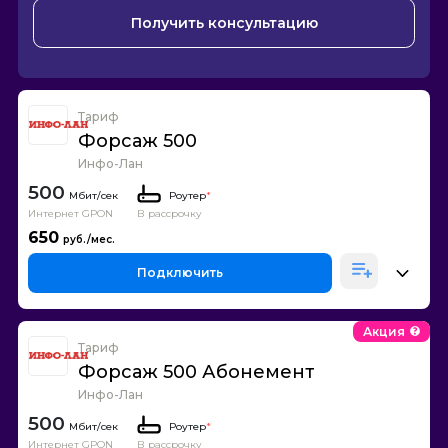
Получить консультацию
Тариф
Форсаж 500
Инфо-Лан
500
Роутер
*
Интернет GPON
В рассрочку
650
Подключить
Акция
Тариф
Форсаж 500 Абонемент
Инфо-Лан
500
Роутер
*
Интернет GPON
В рассрочку