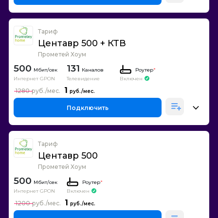
Тариф
Центавр 500 + КТВ
Прометей Хоум
500
131
Каналов
Роутер
*
Интернет GPON
Телевидение
Включен
1
1280
Подключить
Тариф
Центавр 500
Прометей Хоум
500
Роутер
*
Интернет GPON
Включен
1
1200