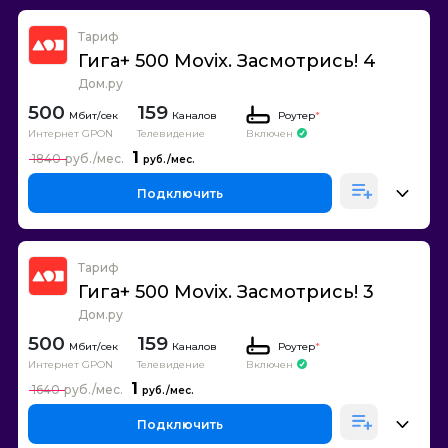
Тариф
Гига+ 500 Movix. Засмотрись! 4
Дом.ру
500
159
Каналов
Роутер
*
Интернет GPON
Телевидение
Включен
1
1840
Подключить
Тариф
Гига+ 500 Movix. Засмотрись! 3
Дом.ру
500
159
Каналов
Роутер
*
Интернет GPON
Телевидение
Включен
1
1640
Подключить