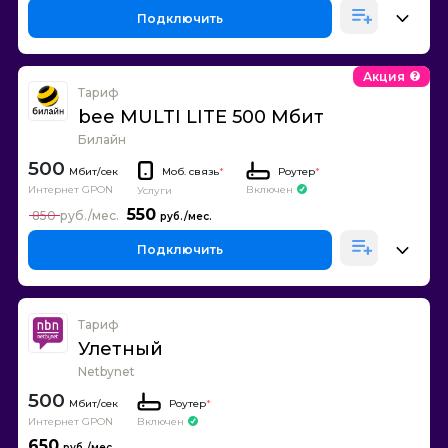
Подключить
Акция
Тариф
bee MULTI LITE 500 Мбит
Билайн
500
Моб. связь
*
Роутер
*
Интернет GPON
Включен
Услуги
550
850
Подключить
Тариф
Улетный
Netbynet
500
Роутер
*
Интернет GPON
Включен
650