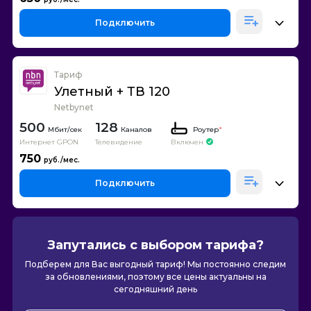
Подключить
Тариф
Улетный + ТВ 120
Netbynet
500
128
Каналов
Роутер
*
Интернет GPON
Телевидение
Включен
750
Подключить
Запутались с выбором тарифа?
Подберем для Вас выгодный тариф! Мы постоянно следим
за обновлениями, поэтому все цены актуальны на
сегодняшний день