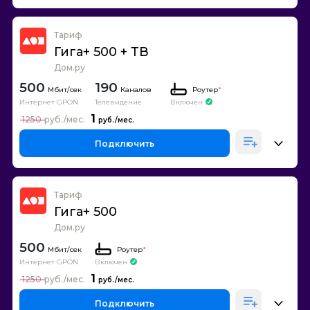
Тариф
Гига+ 500 + ТВ
Дом.ру
500
190
Каналов
Роутер
*
Интернет GPON
Телевидение
Включен
1
1250
Подключить
Тариф
Гига+ 500
Дом.ру
500
Роутер
*
Интернет GPON
Включен
1
1250
Подключить