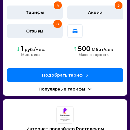
4
5
Тарифы
Акции
8
Отзывы
1
500
руб./мес.
Мбит/сек
Мин. цена
скорость
Интернет провайдер Ростелеком