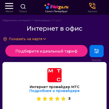
Меню
Поиск
Санкт-Петербург
Звонок
Подключить интернет
Провайдеры
В офис
Интернет в офис
Показать на карте
Подберите идеальный тариф
Интернет провайдер МТС
Подробнее о провайдере
5