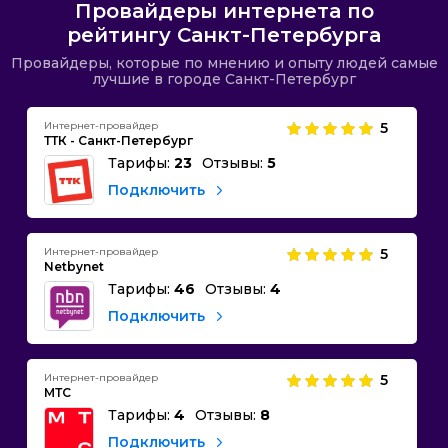
Провайдеры интернета по
рейтингу Санкт-Петербурга
Провайдеры, которые по мнению и опыту людей самые
лучшие в городе Санкт-Петербург
Интернет-провайдер
5
ТТК - Санкт-Петербург
Тарифы:
23
Отзывы:
5
Подключить
Интернет-провайдер
5
Netbynet
Тарифы:
46
Отзывы:
4
Подключить
Интернет-провайдер
5
МТС
Тарифы:
4
Отзывы:
8
Подключить