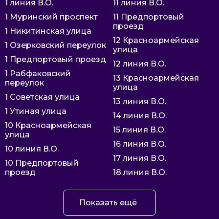
1 линия В.О.
11 линия В.О.
1 Муринский проспект
11 Предпортовый
проезд
1 Никитинская улица
12 Красноармейская
1 Озерковский переулок
улица
1 Предпортовый проезд
12 линия В.О.
1 Рабфаковский
13 Красноармейская
переулок
улица
1 Советская улица
13 линия В.О.
1 Утиная улица
14 линия В.О.
10 Красноармейская
15 линия В.О.
улица
16 линия В.О.
10 линия В.О.
17 линия В.О.
10 Предпортовый
проезд
18 линия В.О.
Показать ещё