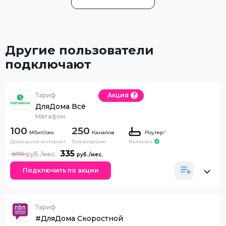
Другие пользователи
подключают
Тариф
Акция
ДляДома Всё
Мегафон
100
250
Каналов
Роутер
*
Домашний интернет
Телевидение
Включен
335
670
Подключить по акции
Тариф
#ДляДома Скоростной