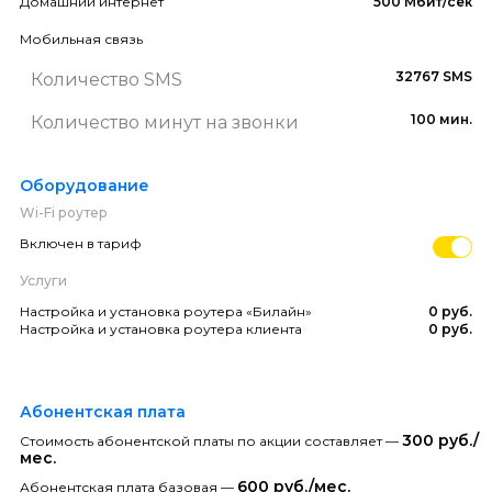
Домашний интернет
500 Мбит/сек
Мобильная связь
32767 SMS
Количество SMS
100 мин.
Количество минут на звонки
Оборудование
Wi-Fi роутер
Включен в тариф
Услуги
Настройка и установка роутера «Билайн»
0 руб.
Настройка и установка роутера клиента
0 руб.
Абонентская плата
300 руб./
Стоимость абонентской платы по акции составляет —
мес.
600 руб./мес.
Абонентская плата базовая —