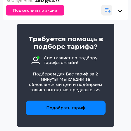
250
500
Подключить по акции
Требуется помощь в
подборе тарифа?
Специалист по подбору
тарифа онлайн!
Подберем для Вас тариф за 2
минуты! Мы следим за
обновлениями цен и подбираем
только выгодные предложения
Подобрать тариф