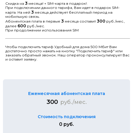
3
Скидка на
месяца! + SIM-карта в подарок!:
При подключении данного тарифа, Вам идет в подарок SIM-
3
карта. На ней
месяца действует бесплатный период на
мобильную связь.
3
300
Абонентская плата в первые
месяца составит
руб./мес.,
600
далее
руб./мес.
При продолжении использования SIM
Чтобы подключить тариф Удобный для дома 500 Мбит Вам
достаточно просто нажать на кнопку "Подключить тариф" или
заказать обратный звонок. Наш оператор проконсультирует Вас
и оставит заявку.
Ежемесячная абонентская плата
300
руб./мес.
Стоимость подключения
0 руб.