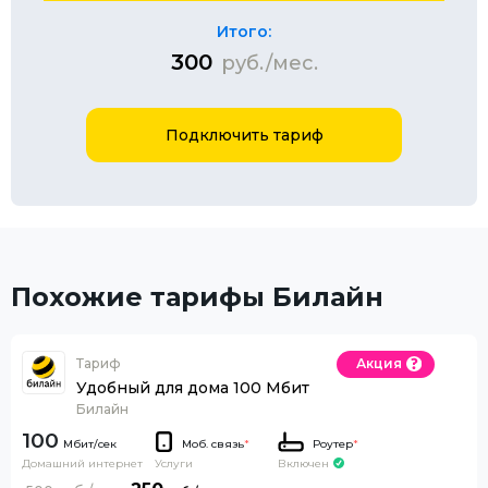
Итого:
300
руб./мес.
Подключить тариф
Похожие тарифы Билайн
Тариф
Акция
Удобный для дома 100 Мбит
Билайн
100
Моб. связь
*
Роутер
*
Домашний интернет
Включен
Услуги