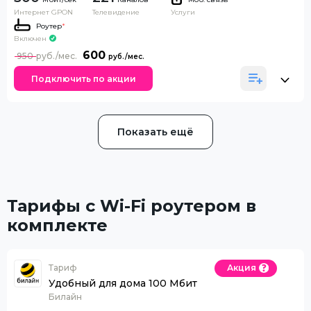
Интернет GPON
Телевидение
Услуги
Роутер
*
Включен
600
950
Подключить по акции
Показать ещё
Тарифы с Wi-Fi роутером в
комплекте
Тариф
Акция
Удобный для дома 100 Мбит
Билайн