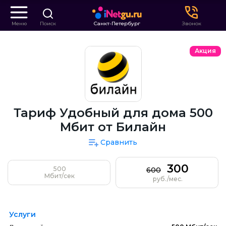
Меню
Поиск
Санкт-Петербург
Звонок
Акция
Тариф Удобный для дома 500
Мбит от Билайн
Сравнить
300
500
600
Мбит/сек
руб./мес.
Услуги