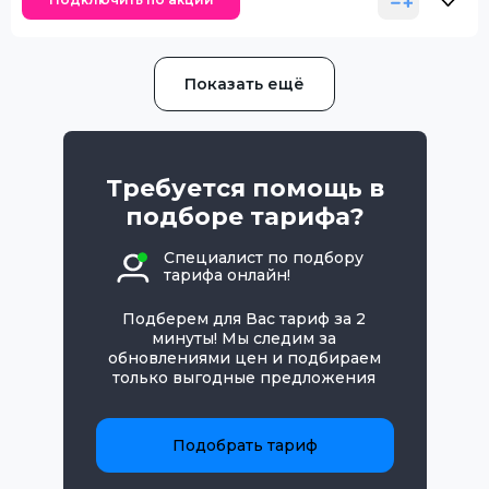
Показать ещё
Требуется помощь в
подборе тарифа?
Специалист по подбору
тарифа онлайн!
Подберем для Вас тариф за 2
минуты! Мы следим за
обновлениями цен и подбираем
только выгодные предложения
Подобрать тариф