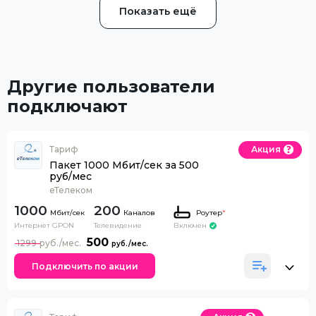
Показать ещё
Другие пользователи
подключают
Тариф
Акция
Пакет 1000 Мбит/сек за 500
руб/мес
еТелеком
1000
200
Каналов
Роутер
*
Интернет GPON
Телевидение
Включен
500
1299
Подключить по акции