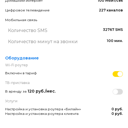
Домашний интернет
100 Мбит/сек
Цифровое телевидение
227 каналов
Мобильная связь
32767 SMS
Количество SMS
100 мин.
Количество минут на звонки
Оборудование
Wi-Fi роутер
Включен в тариф
ТВ-приставка
120 руб./мес.
В аренду за
Услуги
Настройка и установка роутера «Билайн»
0 руб.
Настройка и установка роутера клиента
0 руб.