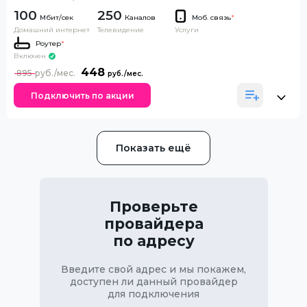
100
250
Каналов
Моб. связь
*
Домашний интернет
Телевидение
Услуги
Роутер
*
Включен
448
895
Подключить по акции
Показать ещё
Проверьте
провайдера
по адресу
Введите свой адрес и мы покажем,
доступен ли данный провайдер
для подключения