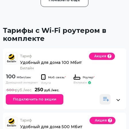
Тарифы с Wi-Fi роутером в
комплекте
Тариф
Акция
Удобный для дома 100 Мбит
Билайн
100
Моб. связь
*
Роутер
*
Домашний интернет
Включен
Услуги
250
500
Подключить по акции
Тариф
Акция
Удобный для дома 500 Мбит