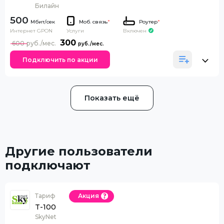
Билайн
500
Моб. связь
*
Роутер
*
Интернет GPON
Включен
Услуги
300
600
Подключить по акции
Показать ещё
Другие пользователи
подключают
Тариф
Акция
T-100
SkyNet