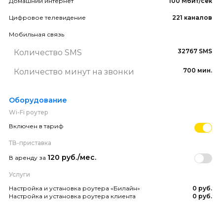
Домашний интернет
100 Мбит/сек
Цифровое телевидение
221 каналов
Мобильная связь
32767 SMS
Количество SMS
700 мин.
Количество минут на звонки
Оборудование
Wi-Fi роутер
Включен в тариф
ТВ-приставка
120 руб./мес.
В аренду за
Услуги
Настройка и установка роутера «Билайн»
0 руб.
Настройка и установка роутера клиента
0 руб.