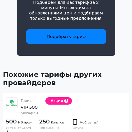
Подберем для Вас тариф за 2
минуты! Мы следим за
обновлениями цен и подбираем
только выгодные предложения
Подобрать тариф
Похожие тарифы других
провайдеров
Тариф
Акция
VIP 500
Мегафон
500
250
Каналов
Моб. связь
*
Интернет GPON
Телевидение
Услуги