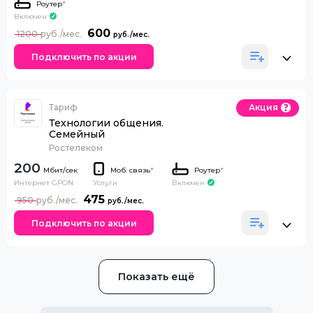
Роутер
*
Включен
600
1200
Подключить по акции
Тариф
Акция
Технологии общения.
Семейный
Ростелеком
200
Моб. связь
*
Роутер
*
Интернет GPON
Включен
Услуги
475
950
Подключить по акции
Показать ещё