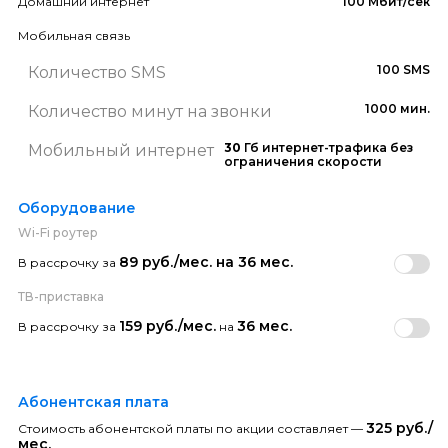
Домашний интернет
100 Мбит/сек
Мобильная связь
100 SMS
Количество SMS
1000 мин.
Количество минут на звонки
30
Гб интернет-трафика без
Мобильный интернет
ограничения скорости
Оборудование
Wi-Fi роутер
89 руб./мес. на 36 мес.
В рассрочку за
ТВ-приставка
159 руб./мес.
36 мес.
В рассрочку за
на
Абонентская плата
325 руб./
Стоимость абонентской платы по акции составляет —
мес.