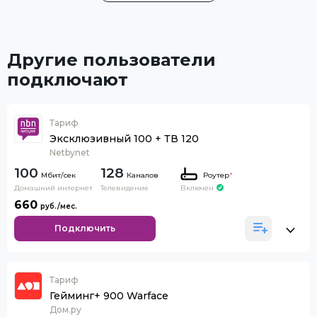
Другие пользователи
подключают
Тариф
Эксклюзивный 100 + ТВ 120
Netbynet
100
128
Каналов
Роутер
*
Домашний интернет
Телевидение
Включен
660
Подключить
Тариф
Гейминг+ 900 Warface
Дом.ру