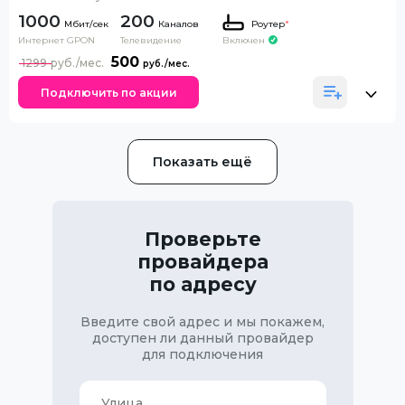
1000
200
Каналов
Роутер
*
Интернет GPON
Телевидение
Включен
500
1299
Подключить по акции
Показать ещё
Проверьте
провайдера
по адресу
Введите свой адрес и мы покажем,
доступен ли данный провайдер
для подключения