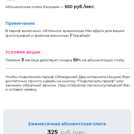
650 руб./мес.
Абонентская плата базовая —
Примечание
В тариф включено облачное хранилище МегаДиск для ваших
1
фотографий и файлов ёмкостью
Терабайт.
Условия акции
3
50
Первые
месяца действует скидка
% на абонентскую плату
Чтобы подключить тариф Объединяй! Два интернета (Акция) Вам
достаточно просто нажать на кнопку "Подключить тариф" или
заказать обратный звонок. Наш оператор проконсультирует Вас
и оставит заявку.
Ежемесячная абонентская плата
325
руб./мес.