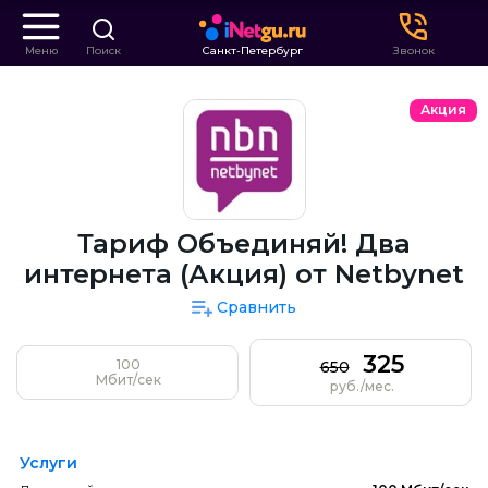
Меню
Поиск
Санкт-Петербург
Звонок
Акция
Тариф Объединяй! Два
интернета (Акция) от Netbynet
Сравнить
325
100
650
Мбит/сек
руб./мес.
Услуги