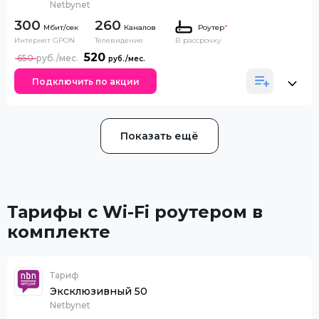
Netbynet
300
260
Каналов
Роутер
*
Интернет GPON
Телевидение
В рассрочку
520
650
Подключить по акции
Показать ещё
Тарифы с Wi-Fi роутером в
комплекте
Тариф
Эксклюзивный 50
Netbynet