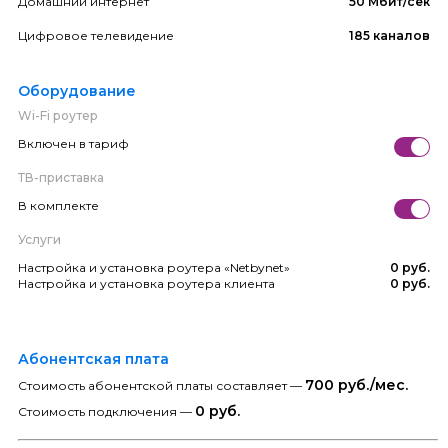
Домашний интернет
50 Мбит/сек
Цифровое телевидение
185 каналов
Оборудование
Wi-Fi роутер
Включен в тариф
ТВ-приставка
В комплекте
Услуги
Настройка и установка роутера «Netbynet»
0 руб.
Настройка и установка роутера клиента
0 руб.
Абонентская плата
700 руб./мес.
Стоимость абонентской платы составляет —
0 руб.
Стоимость подключения —