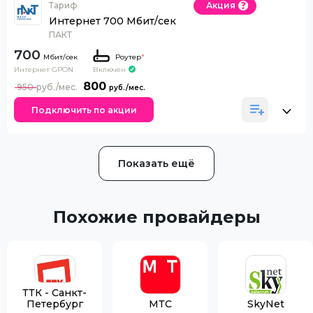
Тариф
Акция
Интернет 700 Мбит/сек
ПАКТ
700
Роутер
*
Интернет GPON
Включен
800
950
Подключить по акции
Показать ещё
Похожие провайдеры
ТТК - Санкт-
Петербург
МТС
SkyNet