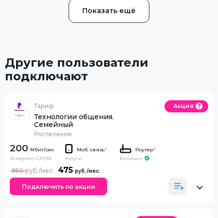
Показать ещё
Другие пользователи
подключают
Тариф
Акция
Технологии общения.
Семейный
Ростелеком
200
Моб. связь
*
Роутер
*
Интернет GPON
Включен
Услуги
475
950
Подключить по акции