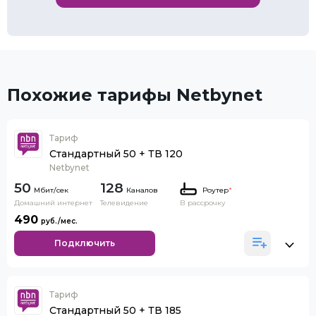
Похожие тарифы Netbynet
Тариф
Стандартный 50 + ТВ 120
Netbynet
50
128
Каналов
Роутер
*
Домашний интернет
Телевидение
В рассрочку
490
Подключить
Тариф
Стандартный 50 + ТВ 185