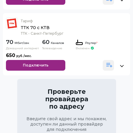
Тариф
ТТК 70 с КТВ
ТТК - Санкт-Петербург
70
60
Каналов
Роутер
*
Домашний интернет
Телевидение
Включен
650
Подключить
Проверьте
провайдера
по адресу
Введите свой адрес и мы покажем,
доступен ли данный провайдер
для подключения