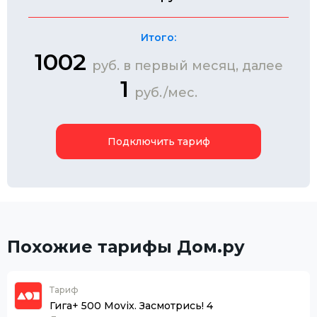
Итого:
1002
руб. в первый месяц, далее
1
руб./мес.
Подключить тариф
Похожие тарифы Дом.ру
Тариф
Гига+ 500 Movix. Засмотрись! 4