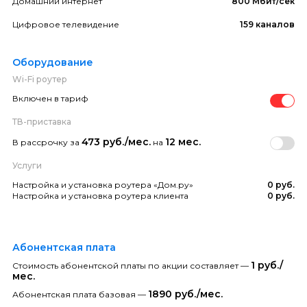
Домашний интернет
800 Мбит/сек
Цифровое телевидение
159 каналов
Оборудование
Wi-Fi роутер
Включен в тариф
ТВ-приставка
473 руб./мес.
12 мес.
В рассрочку за
на
Услуги
Настройка и установка роутера «Дом.ру»
0 руб.
Настройка и установка роутера клиента
0 руб.
Абонентская плата
1 руб./
Стоимость абонентской платы по акции составляет —
мес.
1890 руб./мес.
Абонентская плата базовая —