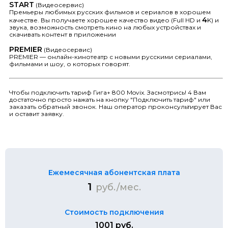
START
(Видеосервис)
Премьеры любимых русских фильмов и сериалов в хорошем
4
качестве. Вы получаете хорошее качество видео (Full HD и
K) и
звука, возможность смотреть кино на любых устройствах и
скачивать контент в приложении
PREMIER
(Видеосервис)
PREMIER — онлайн-кинотеатр с новыми русскими сериалами,
фильмами и шоу, о которых говорят.
Чтобы подключить тариф Гига+ 800 Movix. Засмотрись! 4 Вам
достаточно просто нажать на кнопку "Подключить тариф" или
заказать обратный звонок. Наш оператор проконсультирует Вас
и оставит заявку.
Ежемесячная абонентская плата
1
руб./мес.
Стоимость подключения
1001 руб.