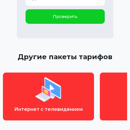
Проверить
Другие пакеты тарифов
Интернет с телевидением