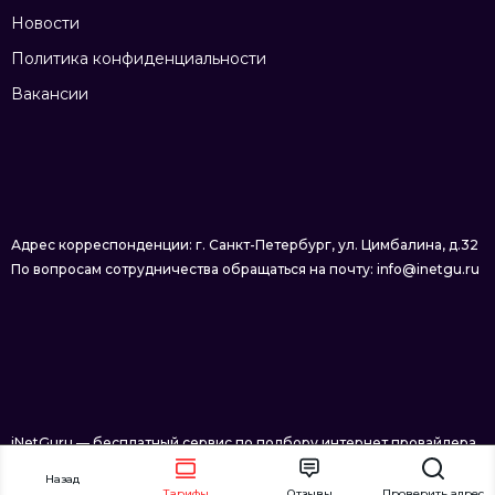
Новости
Политика конфиденциальности
Вакансии
Адрес корреспонденции: г. Санкт-Петербург, ул. Цимбалина, д.32
По вопросам сотрудничества обращаться на почту: info@inetgu.ru
iNetGuru — бесплатный сервис по подбору интернет провайдера
в Санкт-Петербурге © 2026
Назад