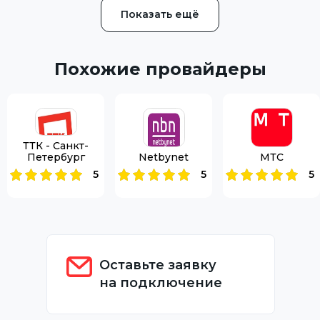
Показать ещё
Похожие провайдеры
ТТК - Санкт-
Петербург
Netbynet
МТС
5
5
5
Оставьте заявку
на подключение