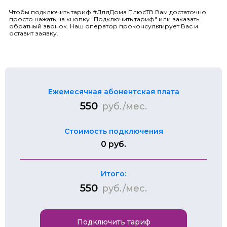
Чтобы подключить тариф #ДляДома ПлюсТВ Вам достаточно
просто нажать на кнопку "Подключить тариф" или заказать
обратный звонок. Наш оператор проконсультирует Вас и
оставит заявку.
Ежемесячная абонентская плата
550
руб./мес.
Стоимость подключения
0 руб.
Итого:
550
руб./мес.
Подключить тариф