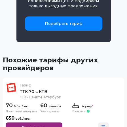
обновлениями цен и подбираем
только выгодные предложения
Подобрать тариф
Похожие тарифы других
провайдеров
Тариф
ТТК 70 с КТВ
ТТК - Санкт-Петербург
70
60
Каналов
Роутер
*
Домашний интернет
Телевидение
Включен
650