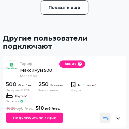
Показать ещё
Другие пользователи
подключают
Тариф
Акция
Максимум 500
Мегафон
500
250
Каналов
Моб. связь
*
Интернет GPON
Телевидение
Услуги
Роутер
*
Включен
510
1020
Подключить по акции