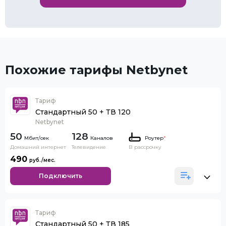
Похожие тарифы Netbynet
Тариф
Стандартный 50 + ТВ 120
Netbynet
50
128
Каналов
Роутер
*
Домашний интернет
Телевидение
В рассрочку
490
Подключить
Тариф
Стандартный 50 + ТВ 185