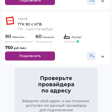
Подключить
Тариф
ТТК 90 с КТВ
ТТК - Санкт-Петербург
90
60
Каналов
Роутер
*
Домашний интернет
Телевидение
Включен
750
Подключить
Проверьте
провайдера
по адресу
Введите свой адрес и мы покажем,
доступен ли данный провайдер
для подключения