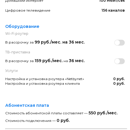
Домашний интернет
100 Мбит/сек
Цифровое телевидение
156 каналов
Оборудование
Wi-Fi роутер
99 руб./мес. на 36 мес.
В рассрочку за
ТВ-приставка
159 руб./мес.
36 мес.
В рассрочку за
на
Услуги
Настройка и установка роутера «Netbynet»
0 руб.
Настройка и установка роутера клиента
0 руб.
Абонентская плата
550 руб./мес.
Стоимость абонентской платы составляет —
0 руб.
Стоимость подключения —