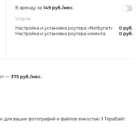
В аренду за
149 руб./мес.
Услуги
Настройка и установка роутера «Netbynet»
0 руб.
Настройка и установка роутера клиента
0 руб.
яет —
375 руб./мес.
к для ваших фотографий и файлов ёмкостью
1
Терабайт.