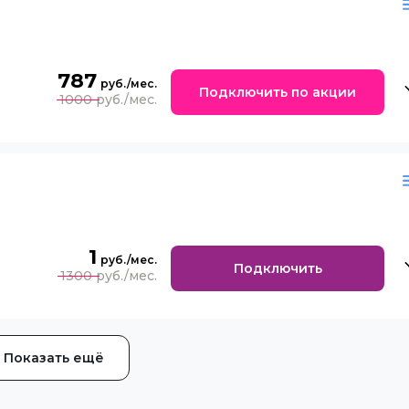
787
Подключить по акции
1000
1
Подключить
1300
Показать ещё