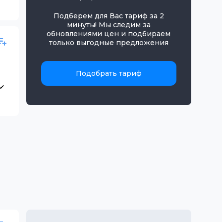
Подберем для Вас тариф за 2
минуты! Мы следим за
обновлениями цен и подбираем
только выгодные предложения
Подобрать тариф