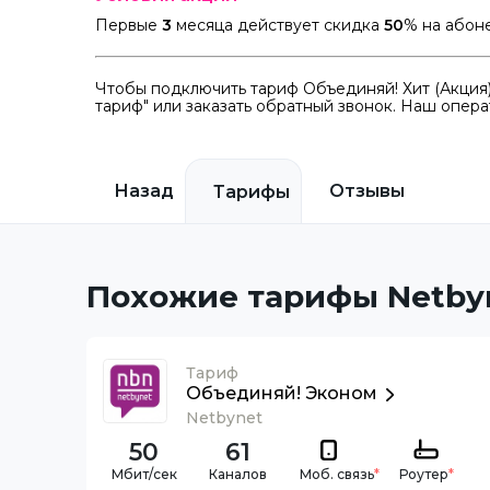
Первые
3
месяца действует скидка
50
% на абон
Чтобы подключить тариф Объединяй! Хит (Акция)
тариф" или заказать обратный звонок. Наш опера
Назад
Отзывы
Тарифы
Похожие тарифы Netby
Тариф
Объединяй! Эконом
Netbynet
50
61
Каналов
Моб. связь
*
Роутер
*