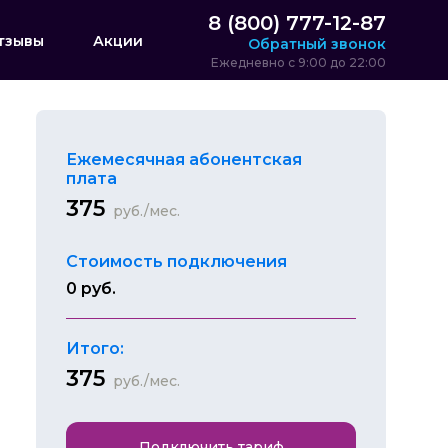
8 (800) 777-12-87
тзывы
Акции
Обратный звонок
Ежедневно с 9:00 до 22:00
Ежемесячная абонентская
плата
375
руб./мес.
Стоимость подключения
0 руб.
Итого:
375
руб./мес.
Подключить тариф