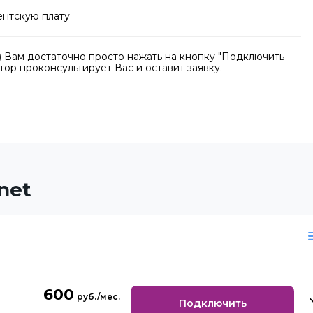
ентскую плату
 Вам достаточно просто нажать на кнопку "Подключить
тор проконсультирует Вас и оставит заявку.
net
600
Подключить