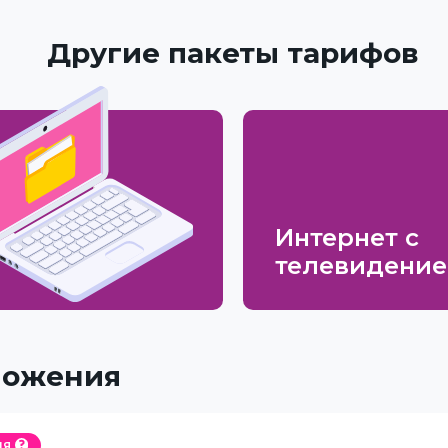
Другие пакеты тарифов
Интернет с
телевидени
ложения
ия