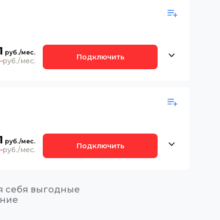
1
Подключить
0
1
Подключить
0
я себя выгодные
ение