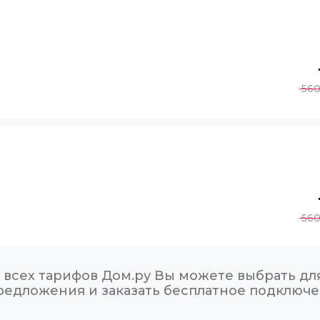
56
56
 всех тарифов Дом.ру Вы можете выбрать дл
редложения и заказать бесплатное подключ