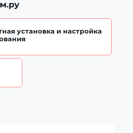
м.ру
тная установка и настройка
ования