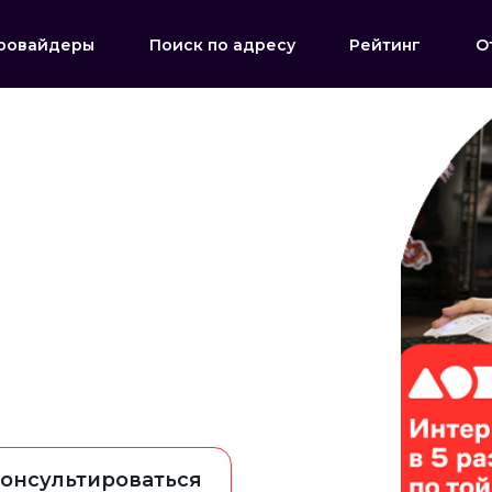
ровайдеры
Поиск по адресу
Рейтинг
О
онсультироваться