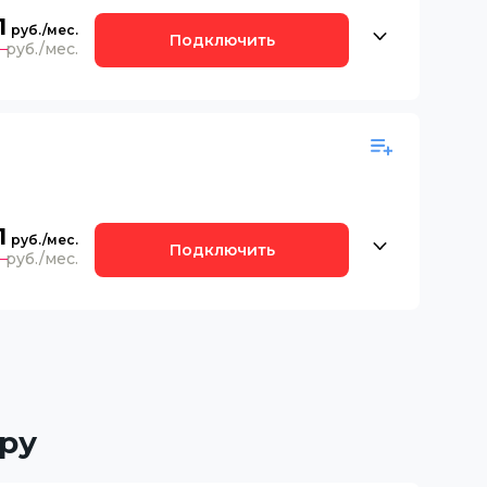
1
Подключить
0
1
Подключить
0
ру