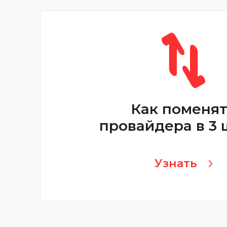
Как поменя
провайдера в 3 
Узнать