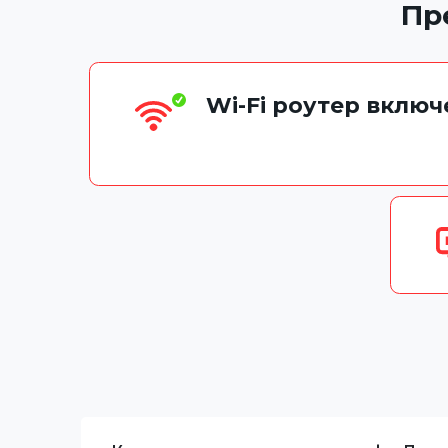
Пр
Wi-Fi роутер вклю