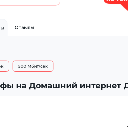
Отзывы
фы
ек
500 Мбит/сек
фы на Домашний интернет 