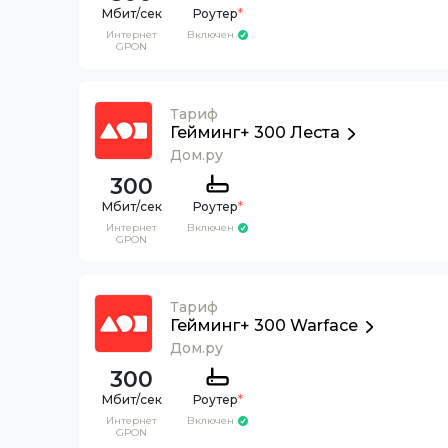
Роутер
*
Интернет
Включен
GPON
Тариф
Гейминг+ 300 Леста
Дом.ру
300
Роутер
*
Интернет
Включен
GPON
Тариф
Гейминг+ 300 Warface
Дом.ру
300
Роутер
*
Интернет
Включен
GPON