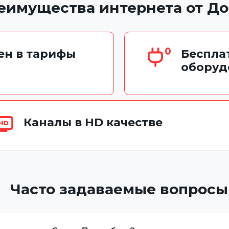
еимущества интернета от До
чен в тарифы
Беспла
оборуд
Каналы в HD качестве
Часто задаваемые вопросы