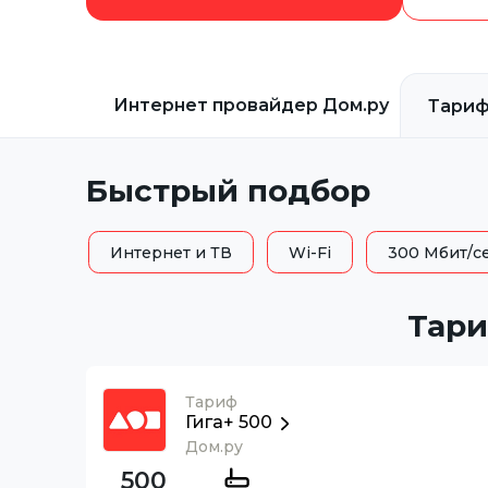
Интернет провайдер
Дом.ру
Тари
Быстрый подбор
Интернет и ТВ
Wi-Fi
300 Мбит/с
Тари
Тариф
Гига+ 500
Дом.ру
500