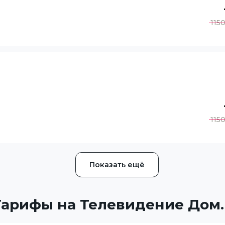
115
115
Показать ещё
Тарифы на Телевидение Дом.