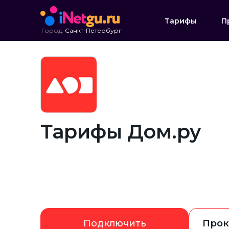
Тарифы
П
Город:
Санкт-Петербург
Тарифы Дом.ру
Подключить
Прок