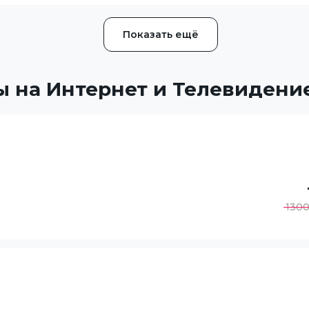
Показать ещё
 на Интернет и Телевидени
130