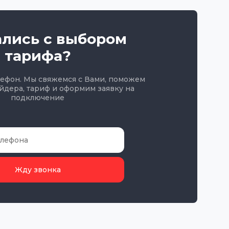
ались с выбором
тарифа?
лефон. Мы свяжемся с Вами, поможем
йдера, тариф и оформим заявку на
подключение
Жду звонка