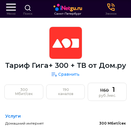
Меню
Поиск
Санкт-Петербург
Звонок
Тариф Гига+ 300 + ТВ от Дом.ру
Сравнить
1
300
190
1150
Мбит/сек
каналов
руб./мес.
Услуги
Домашний интернет
300 Мбит/сек