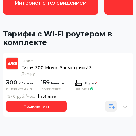
Интернет с телевидением
Тарифы с Wi-Fi роутером в
комплекте
Тариф
Гига+ 300 Movix. Засмотрись! 3
Дом.ру
300
159
Каналов
Роутер
*
Интернет GPON
Телевидение
Включен
1
1540
Подключить