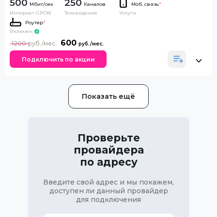
500
250
Каналов
Моб. связь
*
Интернет GPON
Телевидение
Услуги
Роутер
*
Включен
600
1200
Подключить по акции
Показать ещё
Проверьте
провайдера
по адресу
Введите свой адрес и мы покажем,
доступен ли данный провайдер
для подключения