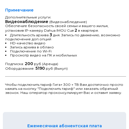
Примечание
Дополнительные услуги:
Видеонаблюдение
(Видеонаблюдение)
Обеспечьте безопасность своей семьи и вашего жилья,
2
установив IP-камеру Dahua IMOU Cue
в квартире.
3
Длительность архива
дня. Запись по движению, возможно
подключение доп.опций
HD-качество видео
Запись архива в облако
Подключение по Wi-Fi
Просмотр видео на ПК и мобильных
200
Подписка:
руб (Аренда)
5190
Оборудование:
руб (Выкуп)
Чтобы подключить тариф Гига+ 300 + ТВ Вам достаточно просто
нажать на кнопку "Подключить тариф" или заказать обратный
звонок. Наш оператор проконсультирует Вас и оставит заявку.
Ежемесячная абонентская плата