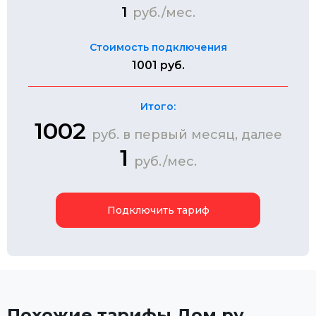
1
руб./мес.
Стоимость подключения
1001 руб.
Итого:
1002
руб. в первый месяц, далее
1
руб./мес.
Подключить тариф
Похожие тарифы Дом.ру