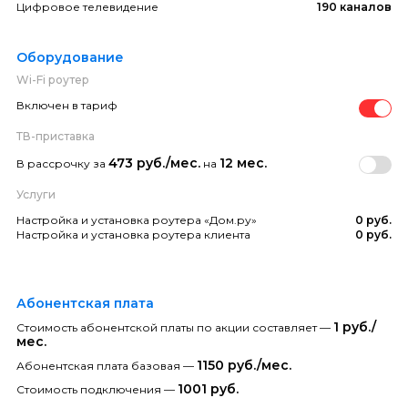
Цифровое телевидение
190 каналов
Оборудование
Wi-Fi роутер
Включен в тариф
ТВ-приставка
473 руб./мес.
12 мес.
В рассрочку за
на
Услуги
Настройка и установка роутера «Дом.ру»
0 руб.
Настройка и установка роутера клиента
0 руб.
Абонентская плата
1 руб./
Стоимость абонентской платы по акции составляет —
мес.
1150 руб./мес.
Абонентская плата базовая —
1001 руб.
Стоимость подключения —