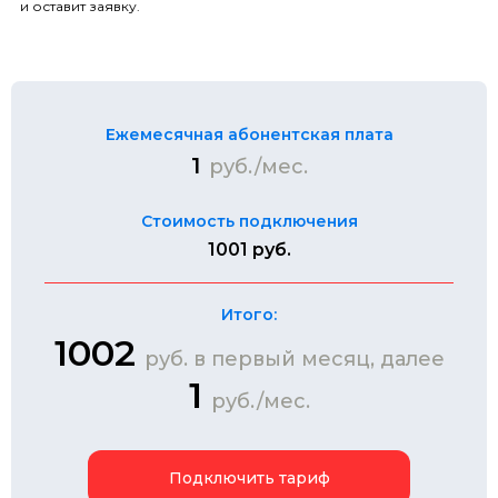
и оставит заявку.
Ежемесячная абонентская плата
1
руб./мес.
Стоимость подключения
1001 руб.
Итого:
1002
руб. в первый месяц, далее
1
руб./мес.
Подключить тариф