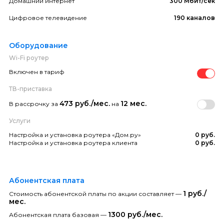
Домашний интернет
300 Мбит/сек
Цифровое телевидение
190 каналов
Оборудование
Wi-Fi роутер
Включен в тариф
ТВ-приставка
473 руб./мес.
12 мес.
В рассрочку за
на
Услуги
Настройка и установка роутера «Дом.ру»
0 руб.
Настройка и установка роутера клиента
0 руб.
Абонентская плата
1 руб./
Стоимость абонентской платы по акции составляет —
мес.
1300 руб./мес.
Абонентская плата базовая —