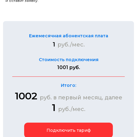
и оставит заявку.
Ежемесячная абонентская плата
1
руб./мес.
Стоимость подключения
1001 руб.
Итого:
1002
руб. в первый месяц, далее
1
руб./мес.
Подключить тариф