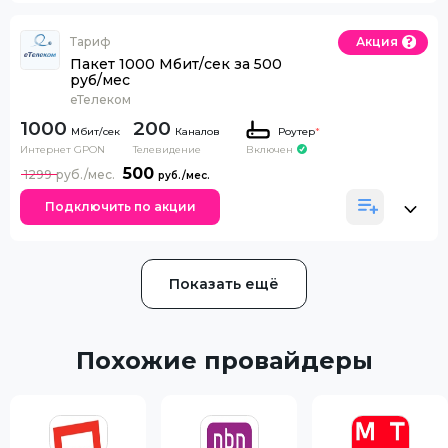
Тариф
Акция
Пакет 1000 Мбит/сек за 500
руб/мес
еТелеком
1000
200
Каналов
Роутер
*
Интернет GPON
Телевидение
Включен
500
1299
Подключить по акции
Показать ещё
Похожие провайдеры