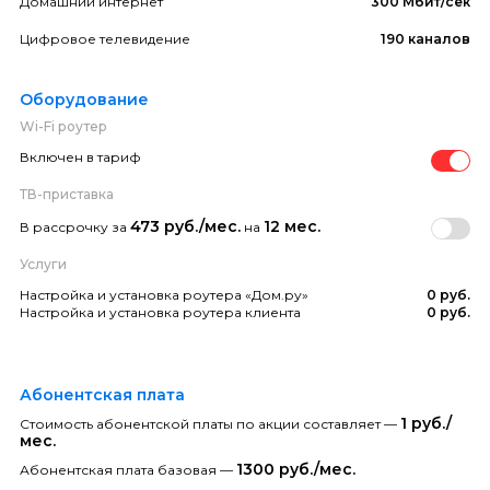
Домашний интернет
300 Мбит/сек
Цифровое телевидение
190 каналов
Оборудование
Wi-Fi роутер
Включен в тариф
ТВ-приставка
473 руб./мес.
12 мес.
В рассрочку за
на
Услуги
Настройка и установка роутера «Дом.ру»
0 руб.
Настройка и установка роутера клиента
0 руб.
Абонентская плата
1 руб./
Стоимость абонентской платы по акции составляет —
мес.
1300 руб./мес.
Абонентская плата базовая —