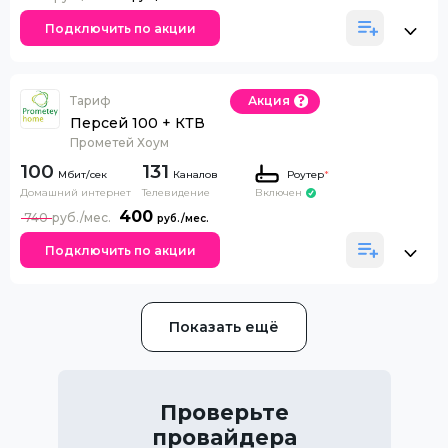
Подключить по акции
Тариф
Акция
Персей 100 + КТВ
Прометей Хоум
100
131
Каналов
Роутер
*
Домашний интернет
Телевидение
Включен
400
740
Подключить по акции
Показать ещё
Проверьте
провайдера