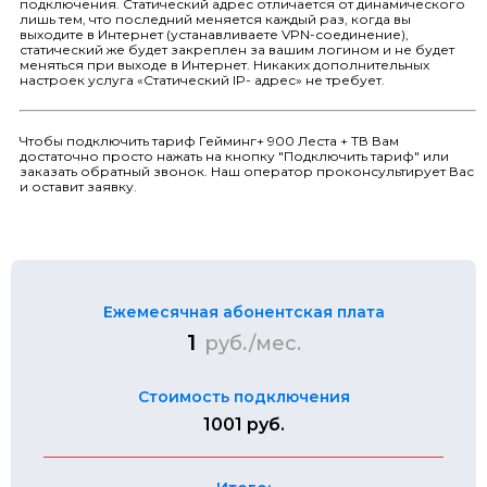
подключения. Статический адрес отличается от динамического
лишь тем, что последний меняется каждый раз, когда вы
выходите в Интернет (устанавливаете VPN-соединение),
статический же будет закреплен за вашим логином и не будет
меняться при выходе в Интернет. Никаких дополнительных
настроек услуга «Статический IP- адрес» не требует.
Чтобы подключить тариф Гейминг+ 900 Леста + ТВ Вам
достаточно просто нажать на кнопку "Подключить тариф" или
заказать обратный звонок. Наш оператор проконсультирует Вас
и оставит заявку.
Ежемесячная абонентская плата
1
руб./мес.
Стоимость подключения
1001 руб.