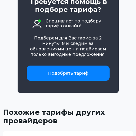
Требуется помощь в
подборе тарифа?
Специалист по подбору
тарифа онлайн!
Подберем для Вас тариф за 2
минуты! Мы следим за
обновлениями цен и подбираем
только выгодные предложения
Подобрать тариф
Похожие тарифы других
провайдеров