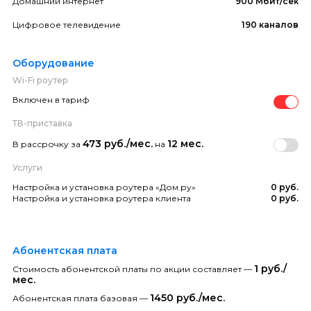
Домашний интернет
900 Мбит/сек
Цифровое телевидение
190 каналов
Оборудование
Wi-Fi роутер
Включен в тариф
ТВ-приставка
473 руб./мес.
12 мес.
В рассрочку за
на
Услуги
Настройка и установка роутера «Дом.ру»
0 руб.
Настройка и установка роутера клиента
0 руб.
Абонентская плата
1 руб./
Стоимость абонентской платы по акции составляет —
мес.
1450 руб./мес.
Абонентская плата базовая —