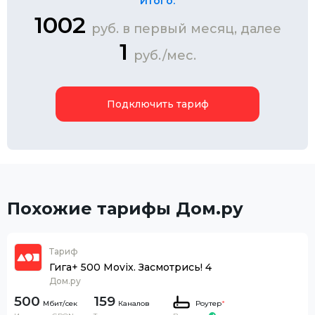
Итого:
1002
руб. в первый месяц, далее
1
руб./мес.
Подключить тариф
Похожие тарифы Дом.ру
Тариф
Гига+ 500 Movix. Засмотрись! 4
Дом.ру
500
159
Каналов
Роутер
*