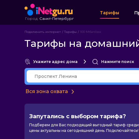
Тарифы
П
Город:
Санкт-Петербург
Подключить интернет
Тарифы
100 Мбит/сек
Тарифы на домашний
Укажите адрес дома
Нажмите поиск
Вся зона охвата
Запутались с выбором тарифа?
Подберем для Вас подходящий выгодный тариф среди 
цены актуальны на сегодняшний день. Подключайтесь!