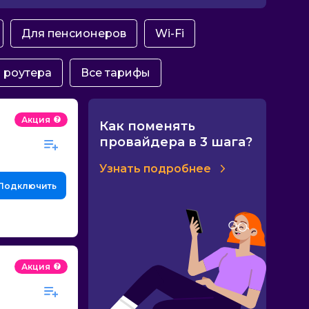
Для пенсионеров
Wi-Fi
 роутера
Все тарифы
Акция
Как поменять
провайдера в 3 шага?
Узнать подробнее
Подключить
Акция