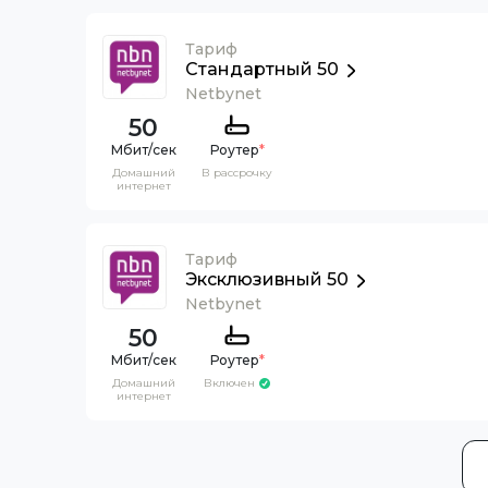
Тариф
Стандартный 50
Netbynet
50
Роутер
*
Домашний
В рассрочку
интернет
Тариф
Эксклюзивный 50
Netbynet
50
Роутер
*
Домашний
Включен
интернет