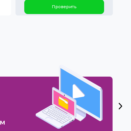
Проверить
ем