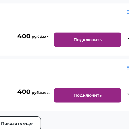
400
Подключить
400
Подключить
Показать ещё