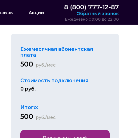
8 (800) 777-12-87
тзывы
Акции
Обратный звонок
Ежедневно с 9:00 до 22:00
Ежемесячная абонентская
плата
500
руб./мес.
Стоимость подключения
0 руб.
Итого:
500
руб./мес.
Подключить тариф