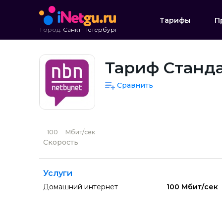
Тарифы
П
Город:
Санкт-Петербург
Тариф Станда
Сравнить
100
Мбит/сек
Скорость
Услуги
Домашний интернет
100 Мбит/сек