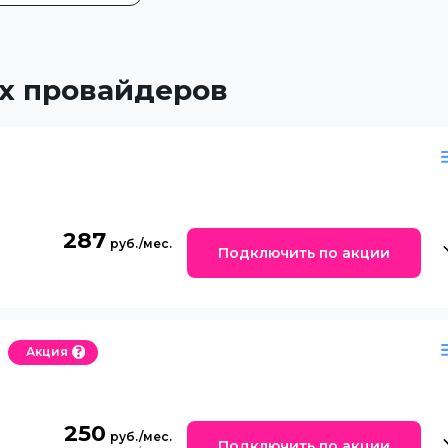
х провайдеров
287
Подключить по акции
Акция
250
Подключить по акции