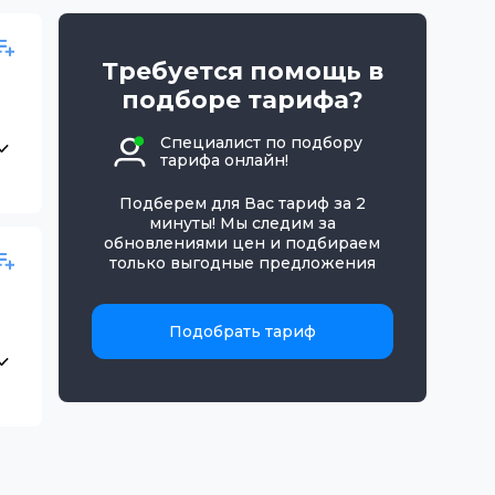
Требуется помощь в
подборе тарифа?
Специалист по подбору
тарифа онлайн!
Подберем для Вас тариф за 2
минуты! Мы следим за
обновлениями цен и подбираем
только выгодные предложения
Подобрать тариф