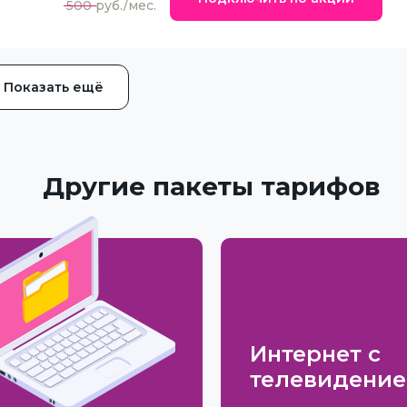
500
Показать ещё
Другие пакеты тарифов
Интернет с
телевидени