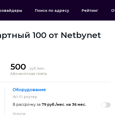
ровайдеры
Поиск по адресу
Рейтинг
О
ртный 100 от Netbynet
500
руб./мес.
Абонентская плата
Оборудование
Wi-Fi роутер
В рассрочку за
79 руб./мес. на 36 мес.
Услуги