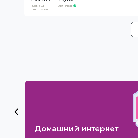
Домашний
Включен
интернет
Домашний интернет