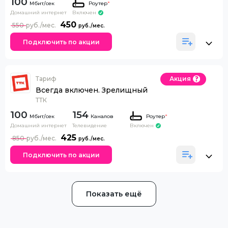
100
Роутер
*
Домашний интернет
Включен
450
550
Подключить по акции
Тариф
Акция
Всегда включен. Зрелищный
ТТК
100
154
Каналов
Роутер
*
Домашний интернет
Телевидение
Включен
425
850
Подключить по акции
Показать ещё