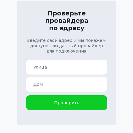
Проверьте
провайдера
по адресу
Введите свой адрес и мы покажем,
доступен ли данный провайдер
для подключения
Проверить