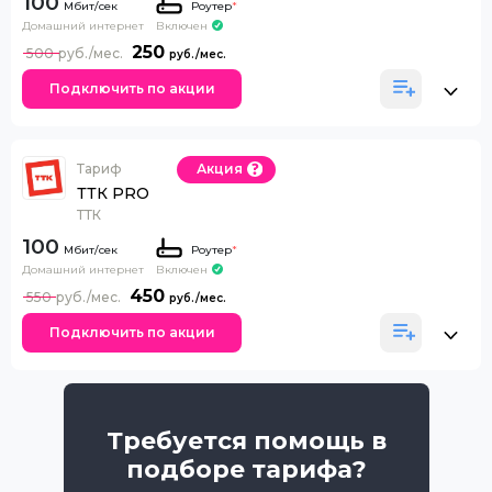
100
Роутер
*
Домашний интернет
Включен
250
500
Подключить по акции
Тариф
Акция
ТТК PRO
ТТК
100
Роутер
*
Домашний интернет
Включен
450
550
Подключить по акции
Требуется помощь в
подборе тарифа?