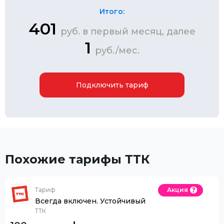
Итого:
401
руб. в первый месяц, далее
1
руб./мес.
Подключить тариф
Похожие тарифы ТТК
Тариф
Акция
Всегда включен. Устойчивый
ТТК