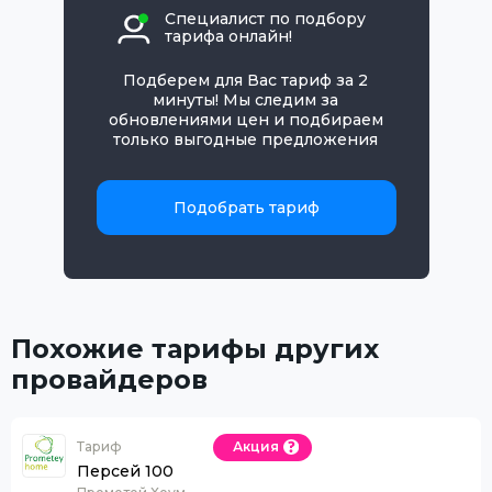
Специалист по подбору
тарифа онлайн!
Подберем для Вас тариф за 2
минуты! Мы следим за
обновлениями цен и подбираем
только выгодные предложения
Подобрать тариф
Похожие тарифы других
провайдеров
Тариф
Акция
Персей 100