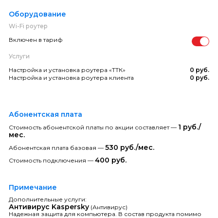
Оборудование
Wi-Fi роутер
Включен в тариф
Услуги
Настройка и установка роутера «ТТК»
0 руб.
Настройка и установка роутера клиента
0 руб.
Абонентская плата
1 руб./
Стоимость абонентской платы по акции составляет —
мес.
530 руб./мес.
Абонентская плата базовая —
400 руб.
Стоимость подключения —
Примечание
Дополнительные услуги:
Антивирус Kaspersky
(Антивирус)
Надежная защита для компьютера. В состав продукта помимо