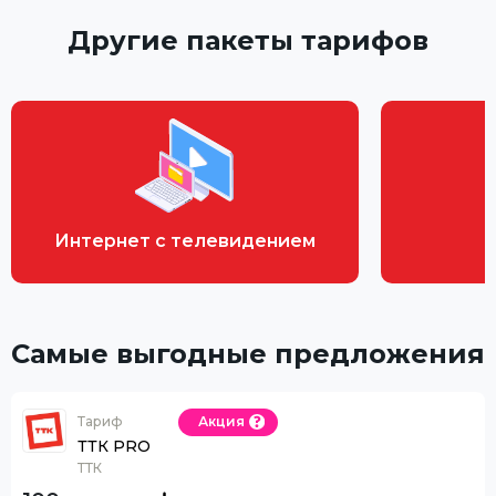
Другие пакеты тарифов
Интернет с телевидением
Самые выгодные предложения
Тариф
Акция
ТТК PRO
ТТК