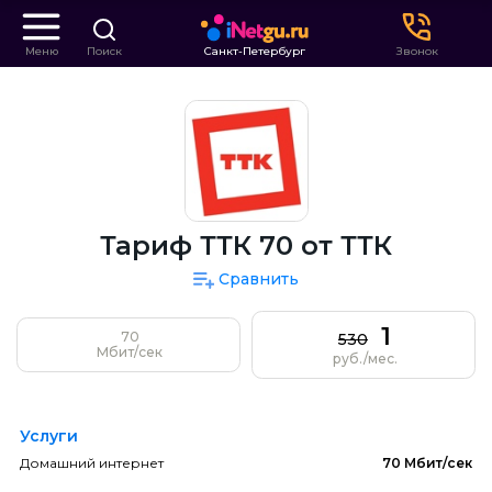
Меню
Поиск
Санкт-Петербург
Звонок
Тариф ТТК 70 от ТТК
Сравнить
1
70
530
Мбит/сек
руб./мес.
Услуги
Домашний интернет
70 Мбит/сек